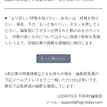
■「より詳しい情報を知りたい」あるいは「続報を知り
たい」場合、下の「もっと知りたい」ボタンを押してく
ださい。編集部にてボタンが押された数のみをカウント
し、件数の多いものについてはさらに深掘り取材を実施
したうえで、詳細記事の掲載を積極的に検討します。
もっと知りたい
※本記事の関連情報などをお持ちの場合、編集部直通の
下記メールアドレスまでご一報いただければ幸いです。
弊社では取材源の秘匿を徹底しています。
LOGISTICS TODAY編集部
メール：support@logi-today.com