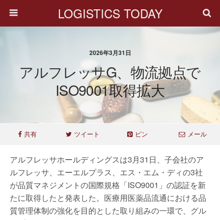
LOGISTICS TODAY
2026年3月31日
アルフレッサG、物流拠点で
ISO9001取得拡大
共有
ツイート
ピン
メール
アルフレッサホールディングスは3月31日、子会社のア
ルフレッサ、エーエルプラス、エス・エム・ディの3社
が品質マネジメントの国際規格「ISO9001」の認証を新
たに取得したと発表した。医療用医薬品流通における品
質管理体制の強化を目的とした取り組みの一環で、グル