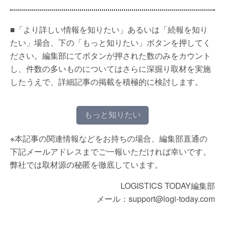
■「より詳しい情報を知りたい」あるいは「続報を知り
たい」場合、下の「もっと知りたい」ボタンを押してく
ださい。編集部にてボタンが押された数のみをカウント
し、件数の多いものについてはさらに深掘り取材を実施
したうえで、詳細記事の掲載を積極的に検討します。
もっと知りたい
※本記事の関連情報などをお持ちの場合、編集部直通の
下記メールアドレスまでご一報いただければ幸いです。
弊社では取材源の秘匿を徹底しています。
LOGISTICS TODAY編集部
メール：support@logi-today.com