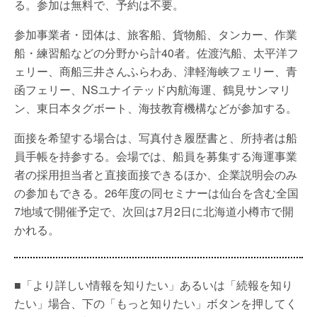
る。参加は無料で、予約は不要。
参加事業者・団体は、旅客船、貨物船、タンカー、作業
船・練習船などの分野から計40者。佐渡汽船、太平洋フ
ェリー、商船三井さんふらわあ、津軽海峡フェリー、青
函フェリー、NSユナイテッド内航海運、鶴見サンマリ
ン、東日本タグボート、海技教育機構などが参加する。
面接を希望する場合は、写真付き履歴書と、所持者は船
員手帳を持参する。会場では、船員を募集する海運事業
者の採用担当者と直接面接できるほか、企業説明会のみ
の参加もできる。26年度の同セミナーは仙台を含む全国
7地域で開催予定で、次回は7月2日に北海道小樽市で開
かれる。
■「より詳しい情報を知りたい」あるいは「続報を知り
たい」場合、下の「もっと知りたい」ボタンを押してく