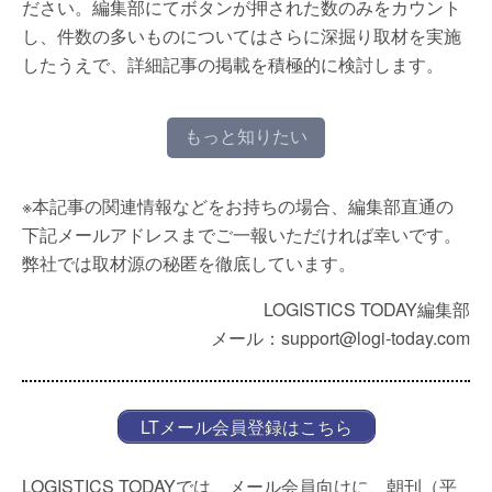
ださい。編集部にてボタンが押された数のみをカウント
し、件数の多いものについてはさらに深掘り取材を実施
したうえで、詳細記事の掲載を積極的に検討します。
もっと知りたい
※本記事の関連情報などをお持ちの場合、編集部直通の
下記メールアドレスまでご一報いただければ幸いです。
弊社では取材源の秘匿を徹底しています。
LOGISTICS TODAY編集部
メール：support@logi-today.com
LTメール会員登録はこちら
LOGISTICS TODAYでは、メール会員向けに、朝刊（平