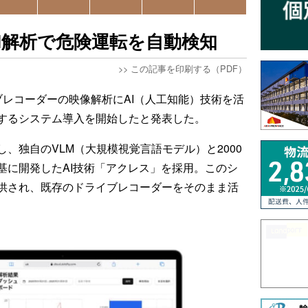
I解析で危険運転を自動検知
>>
この記事を印刷する（PDF）
ブレコーダーの映像解析にAI（人工知能）技術を活
するシステム導入を開始したと発表した。
、独自のVLM（大規模視覚言語モデル）と2000
基に開発したAI技術「アクレス」を採用。このシ
供され、既存のドライブレコーダーをそのまま活