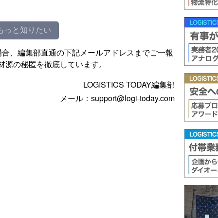
もっと知りたい
場合、編集部直通の下記メールアドレスまでご一報
材源の秘匿を徹底しています。
LOGISTICS TODAY編集部
メール：support@logi-today.com