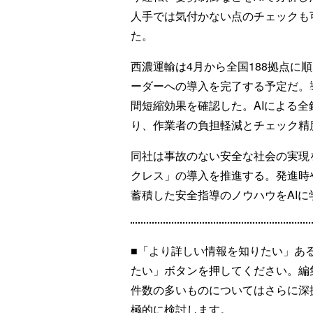
人手では気付かない点のチェックも
た。
西濃運輸は4月から全国188拠点に
ーダーへの導入を完了する予定だ。
間短縮効果を確認した。AIによる
り、作業者の負担軽減とチェック精
同社は事故のない安全な社会の実現
クレス」の導入を推進する。発進時
蓄積した安全指導のノウハウをAI
■「より詳しい情報を知りたい」あ
たい」ボタンを押してください。編
件数の多いものについてはさらに深
極的に検討します。