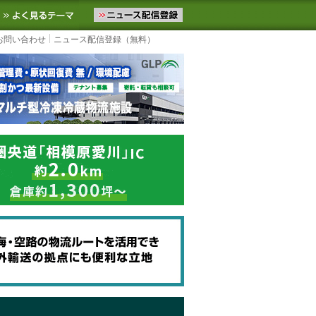
ニュースをお届けします。物流ニュースメール配信を登録すると、平日
お気に入りに追加
よく見るテーマ
お問い合わせ
ニュース配信登録（無料）