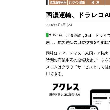
西濃運輸、ドラレコA
2025年5月8日 (木)
西濃運輸は8日、ドライ
用し、危険運転の自動検知を可能に
同社はティーティス（米国）と協力し
時間の商業車両の運転映像データを
ステムはクラウドサービスとして提
用できる。