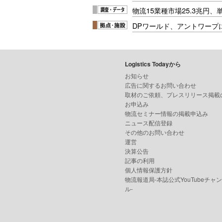
物流15業種市場25.3兆円
DPワールド、アントワープ
Logistics Todayから
お知らせ
広告に関するお問い合わせ
取材のご依頼、プレスリリース掲載
お申込み
物流セミナー情報の掲載申込み
ニュース配信登録
その他のお問い合わせ
運営
決算公告
記事の利用
個人情報保護方針
物流報道局-本誌公式YouTubeチャ
ル-