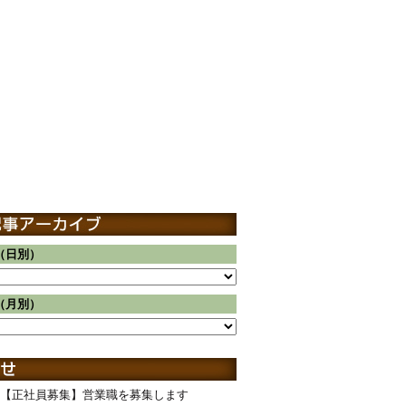
（日別）
（月別）
【正社員募集】営業職を募集します