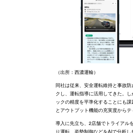
（出所：西濃運輸）
同社は従来、安全運転維持と事故防
クし、運転指導に活用してきた。し
ックの精度を平準化することにも課
とアウトプット機能の充実度からテ
導入に先立ち、2店舗でトライアル
り運転、姿勢制御などをAIで分析