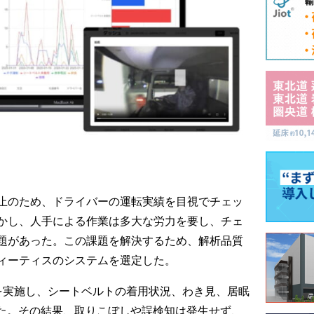
止のため、ドライバーの運転実績を目視でチェッ
かし、人手による作業は多大な労力を要し、チェ
題があった。この課題を解決するため、解析品質
ィーティスのシステムを選定した。
を実施し、シートベルトの着用状況、わき見、居眠
した。その結果、取りこぼしや誤検知は発生せず、