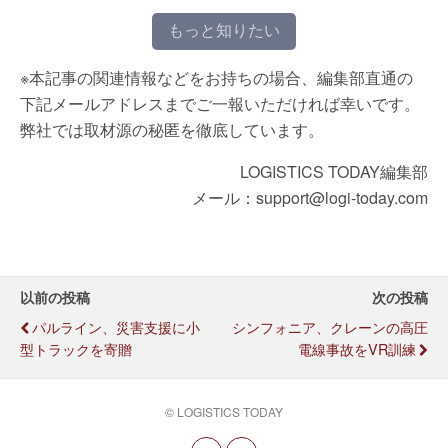
もっと知りたい
※本記事の関連情報などをお持ちの場合、編集部直通の
下記メールアドレスまでご一報いただければ幸いです。
弊社では取材源の秘匿を徹底しています。
LOGISTICS TODAY編集部
メール：support@logi-today.com
以前の投稿
次の投稿
パルライン、災害支援に小
シンフォニア、クレーンの高圧
型トラックを寄贈
電線事故をVR訓練
© LOGISTICS TODAY