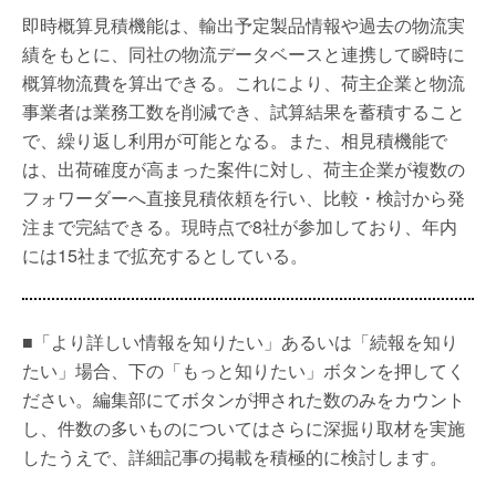
即時概算見積機能は、輸出予定製品情報や過去の物流実
績をもとに、同社の物流データベースと連携して瞬時に
概算物流費を算出できる。これにより、荷主企業と物流
事業者は業務工数を削減でき、試算結果を蓄積すること
で、繰り返し利用が可能となる。また、相見積機能で
は、出荷確度が高まった案件に対し、荷主企業が複数の
フォワーダーへ直接見積依頼を行い、比較・検討から発
注まで完結できる。現時点で8社が参加しており、年内
には15社まで拡充するとしている。
■「より詳しい情報を知りたい」あるいは「続報を知り
たい」場合、下の「もっと知りたい」ボタンを押してく
ださい。編集部にてボタンが押された数のみをカウント
し、件数の多いものについてはさらに深掘り取材を実施
したうえで、詳細記事の掲載を積極的に検討します。