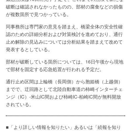
破断は確認されなかったものの、部材の腐食などの損傷
が複数箇所で見つかっている。
同事務所は専門家の意見を踏まえ、橋梁全体の安全性確
認のための詳細分析および対策検討を進めており、通行
止め解除の見込みについては分析結果を踏まえて改めて
発表するとしている。
部材が破断している箇所については、16日午後から現地
で部材を固定する応急処置が行われる予定だ。
通行止め区間は上輪橋（長岡側）から胞姫橋（上越側）
までで、迂回路として北陸自動車道の柿崎インターチェ
ンジ（IC）-米山IC間および柿崎IC-柏崎IC間が無料開放
されている。
■「より詳しい情報を知りたい」あるいは「続報を知り