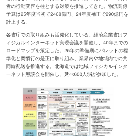
者の行動変容を柱とする対策を推進してきた。物流関係
予算は25年度当初で2468億円、24年度補正で290億円を
計上する。
各省庁での取り組みも活発化している。経済産業省はフ
ィジカルインターネット実現会議を開催し、40年までの
ロードマップを策定した。25年の準備期にパレットの標
準化と商慣行の是正に取り組み、業界内や地域内での共
同輸配送を推進する。北海道では地域フィジカルインタ
ーネット懇談会を開催し、延べ600人弱が参加した。