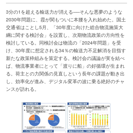
3分の1を超える輸送力が消える──そんな悪夢のような
2030年問題に、霞が関もついに本腰を入れ始めた。国土
交通省はことし5月、「30年度に向けた総合物流施策大
綱に関する検討会」を設置し、次期物流政策の方向性を
検討している。同検討会は物流の「2024年問題」を受
け、30年度に想定される34％の輸送力不足解消を目指す
新たな政策枠組みを策定する。検討会の議論が実を結べ
ば、物流事業者にとって「渡りに船」の好循環が生まれ
る。荷主との力関係の見直しという長年の課題が動き出
し、効率化が進み、デジタル変革の波に乗る絶好のチャ
ンスが訪れる。