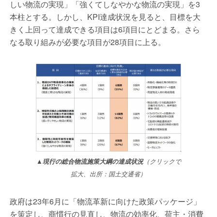
しい物流の実現」「強くてしなやかな物流の実現」を3
本柱とする。しかし、KPI達成状況を見ると、目標を大
きく上回って達成できる項目は6項目にとどまる。さら
なる取り組みが必要な項目が28項目に上る。
▲現行の総合物流施策大綱の達成状況
（クリックで
拡大、出所：国土交通省）
政府は23年6月に「物流革新に向けた政策パッケージ」
を策定し、商慣行の見直し、物流の効率化、荷主・消費