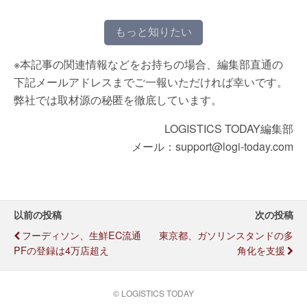
もっと知りたい
※本記事の関連情報などをお持ちの場合、編集部直通の
下記メールアドレスまでご一報いただければ幸いです。
弊社では取材源の秘匿を徹底しています。
LOGISTICS TODAY編集部
メール：support@logi-today.com
以前の投稿
次の投稿
フーディソン、生鮮EC流通
東京都、ガソリンスタンドの多
PFの登録は4万店超え
角化を支援
© LOGISTICS TODAY