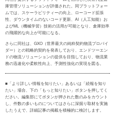
庫管理ソリューションが評価された。同プラットフォー
ムでは、スケーラビリティーの向上、ローコード拡張
性、ダウンタイムのないコード更新、AI（人工知能）お
よびML（機械学習）技術の活用が可能となり、倉庫効率
の飛躍的な向上が可能になる。
さらに同社は、GXO（世界最大の純粋契約物流プロバイ
ダー）との戦略的契約を発表しており、エンドツーエン
ドの物流ソリューションの提供を目指しており、物流業
務の迅速化や柔軟性向上、予測性強化の実現を図る。
■「より詳しい情報を知りたい」あるいは「続報を知り
たい」場合、下の「もっと知りたい」ボタンを押してく
ださい。編集部にてボタンが押された数のみをカウント
し、件数の多いものについてはさらに深掘り取材を実施
したうえで、詳細記事の掲載を積極的に検討します。