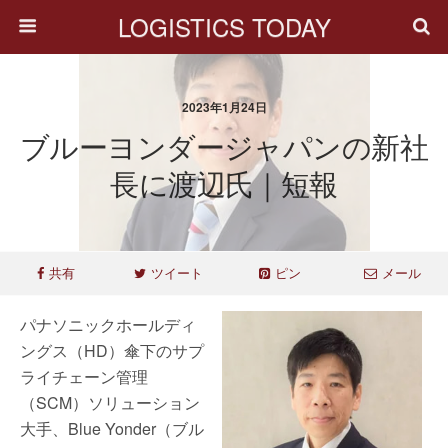
LOGISTICS TODAY
2023年1月24日
ブルーヨンダージャパンの新社
長に渡辺氏｜短報
共有
ツイート
ピン
メール
パナソニックホールディ
ングス（HD）傘下のサプ
ライチェーン管理
（SCM）ソリューション
大手、Blue Yonder（ブル