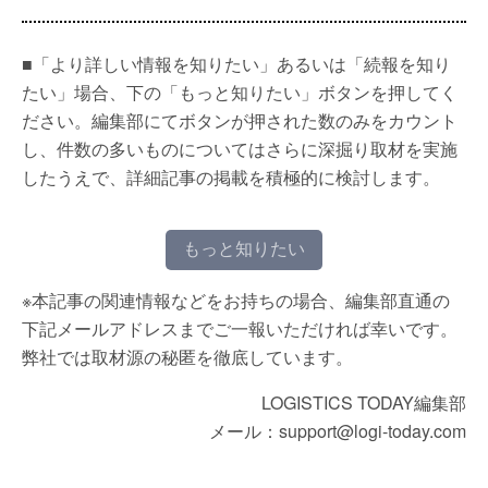
■「より詳しい情報を知りたい」あるいは「続報を知り
たい」場合、下の「もっと知りたい」ボタンを押してく
ださい。編集部にてボタンが押された数のみをカウント
し、件数の多いものについてはさらに深掘り取材を実施
したうえで、詳細記事の掲載を積極的に検討します。
もっと知りたい
※本記事の関連情報などをお持ちの場合、編集部直通の
下記メールアドレスまでご一報いただければ幸いです。
弊社では取材源の秘匿を徹底しています。
LOGISTICS TODAY編集部
メール：support@logi-today.com