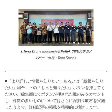
▲Terra Drone IndonesiaとPoltek CWE大学のメ
ンバー
（出所：Terra Drone）
■「より詳しい情報を知りたい」あるいは「続報を知り
たい」場合、下の「もっと知りたい」ボタンを押してく
ださい。編集部にてボタンが押された数のみをカウント
し、件数の多いものについてはさらに深掘り取材を実施
したうえで、詳細記事の掲載を積極的に検討します。