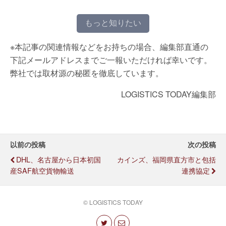
もっと知りたい
※本記事の関連情報などをお持ちの場合、編集部直通の
下記メールアドレスまでご一報いただければ幸いです。
弊社では取材源の秘匿を徹底しています。
LOGISTICS TODAY編集部
以前の投稿
次の投稿
DHL、名古屋から日本初国
カインズ、福岡県直方市と包括
産SAF航空貨物輸送
連携協定
© LOGISTICS TODAY