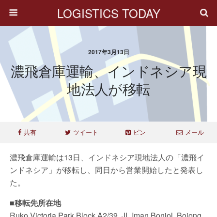
LOGISTICS TODAY
2017年3月13日
濃飛倉庫運輸、インドネシア現
地法人が移転
共有
ツイート
ピン
メール
濃飛倉庫運輸は13日、インドネシア現地法人の「濃飛イ
ンドネシア」が移転し、同日から営業開始したと発表し
た。
■移転先所在地
Ruko Victoria Park Block A2/39, JL Iman Bonjol, Bojong