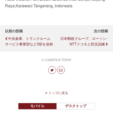
Raya,Karawaci Tangerang, Indonesia
以前の投稿
次の投稿
中央倉庫、トランクルーム
日本郵政グループ、ローソン･
サービス事業部など3部を改称
NTTドコモと防災訓練
© LOGISTICS TODAY
トップに戻る
モバイル
デスクトップ