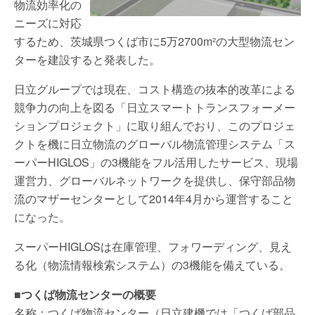
物流効率化の
ニーズに対応
するため、茨城県つくば市に5万2700m²の大型物流セン
ターを建設すると発表した。
日立グループでは現在、コスト構造の抜本的改革による
競争力の向上を図る「日立スマートトランスフォーメー
ションプロジェクト」に取り組んでおり、このプロジェ
クトを機に日立物流のグローバル物流管理システム「ス
ーパーHIGLOS」の3機能をフル活用したサービス、現場
運営力、グローバルネットワークを提供し、保守部品物
流のマザーセンターとして2014年4月から運営すること
になった。
スーパーHIGLOSは在庫管理、フォワーディング、見え
る化（物流情報検索システム）の3機能を備えている。
■つくば物流センターの概要
名称：つくば物流センター（日立建機では「つくば部品