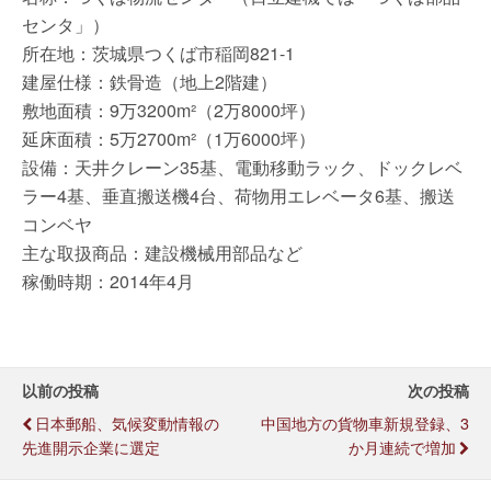
センタ」）
所在地：茨城県つくば市稲岡821-1
建屋仕様：鉄骨造（地上2階建）
敷地面積：9万3200m²（2万8000坪）
延床面積：5万2700m²（1万6000坪）
設備：天井クレーン35基、電動移動ラック、ドックレベ
ラー4基、垂直搬送機4台、荷物用エレベータ6基、搬送
コンベヤ
主な取扱商品：建設機械用部品など
稼働時期：2014年4月
以前の投稿
次の投稿
日本郵船、気候変動情報の
中国地方の貨物車新規登録、3
先進開示企業に選定
か月連続で増加