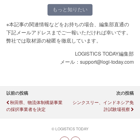
もっと知りたい
※本記事の関連情報などをお持ちの場合、編集部直通の
下記メールアドレスまでご一報いただければ幸いです。
弊社では取材源の秘匿を徹底しています。
LOGISTICS TODAY編集部
メール：support@logi-today.com
以前の投稿
次の投稿
秋田県、物流体制構築事業
シンクスリー、インドネシア免
の採択事業者を決定
許試験場視察
© LOGISTICS TODAY