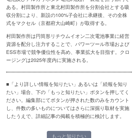
ある。村田製作所と東北村田製作所を分割会社とする吸
収分割により、新設の100%子会社に承継後、その全株
式をマクセル（京都府大山崎町）が取得する。
村田製作所は円筒形リチウムイオン二次電池事業に経営
資源を配分し注力することで、パワーツール市場および
ESS市場で競争優位性を高め、事業拡大を目指す。クロ
ージングは2025年度内に実施される。
■「より詳しい情報を知りたい」あるいは「続報を知り
たい」場合、下の「もっと知りたい」ボタンを押してく
ださい。編集部にてボタンが押された数のみをカウント
し、件数の多いものについてはさらに深掘り取材を実施
したうえで、詳細記事の掲載を積極的に検討します。
もっと知りたい