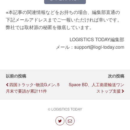
※本記事の関連情報などをお持ちの場合、編集部直通の
下記メールアドレスまでご一報いただければ幸いです。
弊社では取材源の秘匿を徹底しています。
LOGISTICS TODAY編集部
メール：support@logi-today.com
以前の投稿
次の投稿
四国トラック･物流Gメン､5
Space BD、人工衛星輸送ワン
月末で要請が累計11件
ストップ支援
© LOGISTICS TODAY