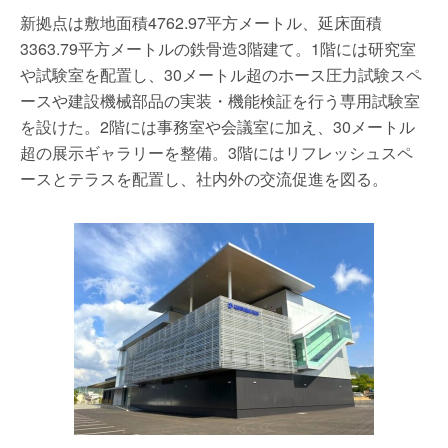
新拠点は敷地面積4762.97平方メートル、延床面積
3363.79平方メートルの鉄骨造3階建て。1階には研究室
や試験室を配置し、30メートル超のホース圧力試験スペ
ースや建設機械部品の実装・機能検証を行う専用試験室
を設けた。2階には事務室や会議室に加え、30メートル
超の展示ギャラリーを整備。3階にはリフレッシュスペ
ースとテラスを配置し、社内外の交流促進を図る。