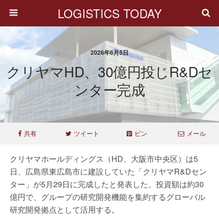
LOGISTICS TODAY
2026年6月5日
クリヤマHD、30億円投じR&Dセ
ンター完成
共有
ツイート
ピン
メール
クリヤマホールディングス（HD、大阪市中央区）は5
日、広島県東広島市に建設していた「クリヤマR&Dセン
ター」が5月29日に完成したと発表した。投資額は約30
億円で、グループの研究開発機能を集約するグローバル
研究開発拠点として活用する。