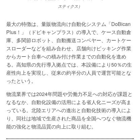
スティクス）
最大の特徴は、量販物流向け自動化システム「DoBican
Plus！」（ドビキャンプラス）の導入で、ケース自動倉
庫、多関節ロボット、自動搬送コンベヤー、カートケー
スローダーなどを組み合わせ、店舗向けピッキング作業
からカート台車への積み付け作業までの自動化を進め
る。高知県の先行導入拠点では、本設備により50％の生
産性向上を実現し、従来の約半分の人員で運営可能とな
ったという。
物流業界では2024年問題や労働力不足への対応が課題と
なるなか、自動化設備の活用による省人化ニーズが高ま
っている。北陸エリアへの進出と自動化技術の導入によ
り、同社は地域で生産された商品を全国へつなぐ物流機
能の強化と物流品質の向上に取り組む。