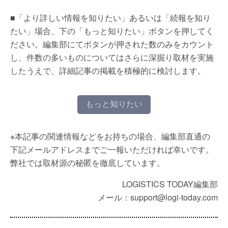
■「より詳しい情報を知りたい」あるいは「続報を知り
たい」場合、下の「もっと知りたい」ボタンを押してく
ださい。編集部にてボタンが押された数のみをカウント
し、件数の多いものについてはさらに深掘り取材を実施
したうえで、詳細記事の掲載を積極的に検討します。
もっと知りたい
※本記事の関連情報などをお持ちの場合、編集部直通の
下記メールアドレスまでご一報いただければ幸いです。
弊社では取材源の秘匿を徹底しています。
LOGISTICS TODAY編集部
メール：support@logi-today.com