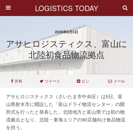
LOGISTICS TODAY
2026年6月5日
アサヒロジスティクス、富山に
北陸初食品物流拠点
共有
ツイート
ピン
メール
アサヒロジスティクス（さいたま市中央区）は5日、富
山県射水市に開設した「富山ドライ物流センター」の開
所式を行ったと発表した。北陸地方と富山県では初の物
流拠点となり、北陸・東海エリアの90店舗向け食品物流
を担う。