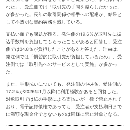
れた」、受注側では「取引先の手間を減らしたかった」
が多かった。長年の取引関係や相手への配慮が、結果と
して不透明な契約実務を残している。
支払い面でも課題が残る。発注側の19.6％が取引先に振
込手数料を負担してもらったことがあると回答し、受注
側では34.8％が負担したことがあると答えた。理由は、
発注側では「慣習的に取引先が負担しているため」、受
注側では「取引先へのサービスとして実施」が多かっ
た。
また、手形払いについても、発注側の14.4％、受注側の
17.2％が2026年1月以降に利用経験があると回答した。
対象取引では紙の手形による支払いが一律で禁止されて
おり、電子記録債権であっても、受注者が支払期日まで
に満額を現金化できないものは同様に禁止対象となる。