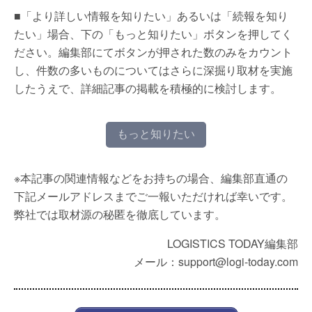
■「より詳しい情報を知りたい」あるいは「続報を知り
たい」場合、下の「もっと知りたい」ボタンを押してく
ださい。編集部にてボタンが押された数のみをカウント
し、件数の多いものについてはさらに深掘り取材を実施
したうえで、詳細記事の掲載を積極的に検討します。
もっと知りたい
※本記事の関連情報などをお持ちの場合、編集部直通の
下記メールアドレスまでご一報いただければ幸いです。
弊社では取材源の秘匿を徹底しています。
LOGISTICS TODAY編集部
メール：support@logi-today.com