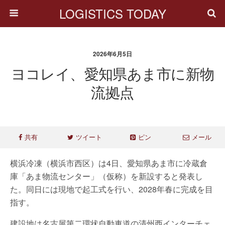
LOGISTICS TODAY
2026年6月5日
ヨコレイ、愛知県あま市に新物
流拠点
共有
ツイート
ピン
メール
横浜冷凍（横浜市西区）は4日、愛知県あま市に冷蔵倉
庫「あま物流センター」（仮称）を新設すると発表し
た。同日には現地で起工式を行い、2028年春に完成を目
指す。
建設地は名古屋第二環状自動車道の清州西インターチェ