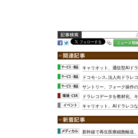
ニュース登
キャリオット、通信型AIド
ドコモ･シス､法人向ドラレ
サントリー、フォーク操作の
ドラレコデータを教材化、
キャリオット、AIドラレコ
新幹線で再生医療細胞輸送