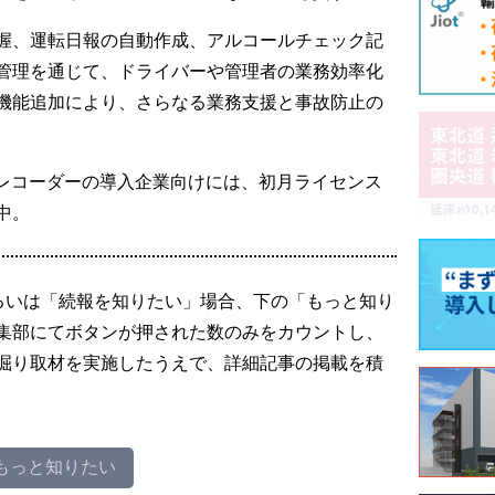
握、運転日報の自動作成、アルコールチェック記
管理を通じて、ドライバーや管理者の業務効率化
機能追加により、さらなる業務支援と事故防止の
ブレコーダーの導入企業向けには、初月ライセンス
中。
るいは「続報を知りたい」場合、下の「もっと知り
集部にてボタンが押された数のみをカウントし、
掘り取材を実施したうえで、詳細記事の掲載を積
もっと知りたい