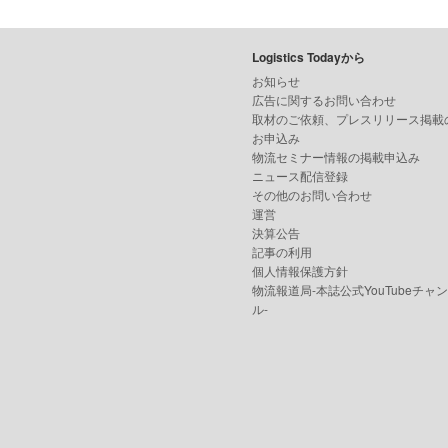
Logistics Todayから
お知らせ
広告に関するお問い合わせ
取材のご依頼、プレスリリース掲載
お申込み
物流セミナー情報の掲載申込み
ニュース配信登録
その他のお問い合わせ
運営
決算公告
記事の利用
個人情報保護方針
物流報道局-本誌公式YouTubeチャ
ル-