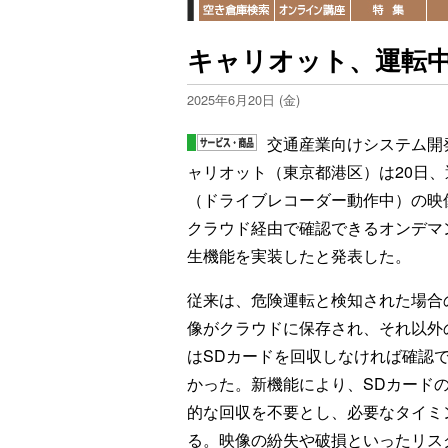
キャリオット、運転
2025年6月20日 (金)
交通産業向けシステム開
ャリオット（東京都港区）は20日、
（ドライブレコーダー動作中）の映
クラウド経由で確認できるオンデマ
生機能を実装したと発表した。
従来は、危険運転と検知された場合
像がクラウドに保存され、それ以外
はSDカードを回収しなければ確認
かった。新機能により、SDカード
的な回収を不要とし、必要なタイミ
る。映像の紛失や破損といったリス