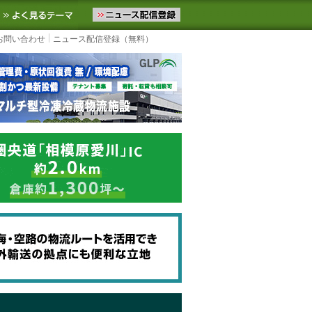
ニュースをお届けします。物流ニュースメール配信を登録すると、平日
お気に入りに追加
よく見るテーマ
お問い合わせ
ニュース配信登録（無料）