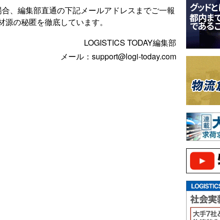
場合、編集部直通の下記メールアドレスまでご一報
材源の秘匿を徹底しています。
LOGISTICS TODAY編集部
メール：support@logi-today.com