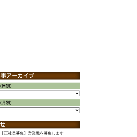
（日別）
（月別）
【正社員募集】営業職を募集します