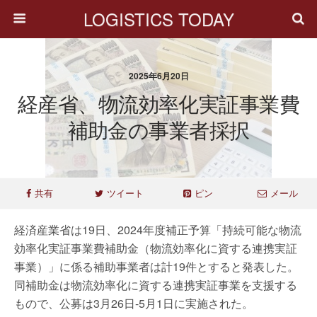
LOGISTICS TODAY
2025年6月20日
経産省、物流効率化実証事業費
補助金の事業者採択
共有
ツイート
ピン
メール
経済産業省は19日、2024年度補正予算「持続可能な物流
効率化実証事業費補助金（物流効率化に資する連携実証
事業）」に係る補助事業者は計19件とすると発表した。
同補助金は物流効率化に資する連携実証事業を支援する
もので、公募は3月26日-5月1日に実施された。