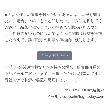
■「より詳しい情報を知りたい」あるいは「続報を知り
たい」場合、下の「もっと知りたい」ボタンを押してく
ださい。編集部にてボタンが押された数のみをカウント
し、件数の多いものについてはさらに深掘り取材を実施
したうえで、詳細記事の掲載を積極的に検討します。
もっと知りたい
※本記事の関連情報などをお持ちの場合、編集部直通の
下記メールアドレスまでご一報いただければ幸いです。
弊社では取材源の秘匿を徹底しています。
LOGISTICS TODAY編集部
メール：support@logi-today.com