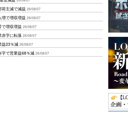
部荷主減で減益
26/08/07
入増で増収増益
26/08/07
昇で増収増益
26/08/07
業赤字に転落
26/08/07
益23％減
26/08/07
赤字で営業益68％減
26/08/07