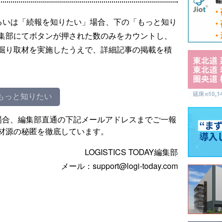
るいは「続報を知りたい」場合、下の「もっと知り
集部にてボタンが押された数のみをカウントし、
掘り取材を実施したうえで、詳細記事の掲載を積
もっと知りたい
場合、編集部直通の下記メールアドレスまでご一報
材源の秘匿を徹底しています。
LOGISTICS TODAY編集部
メール：support@logi-today.com