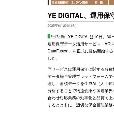
YE DIGITAL、運
2025年6月20日 (金)
YE DIGITALは19日、3
運用保守データ活用サービス「AQU
DataFusion」を正式に提供開始す
した。
同サービスは運用保守に関する各種
データ統合管理プラットフォームで
理し、蓄積データを生成AI（人工知
分析することで物流倉庫や製造業界
合わせ対応業務の効率化と品質向上
するとともに、適切な保全管理業務