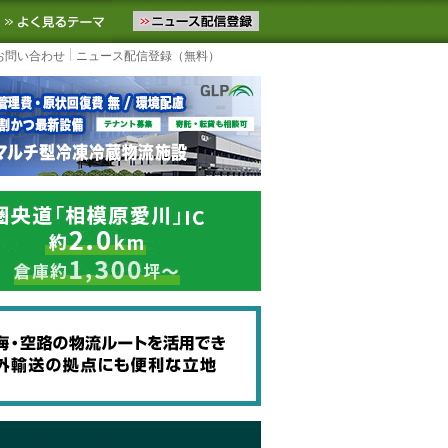
ニュースをお届けします。物流ニュースメール配信を登録すると、平日
お気に入りに追加
よく見るテーマ
お問い合わせ
ニュース配信登録（無料）