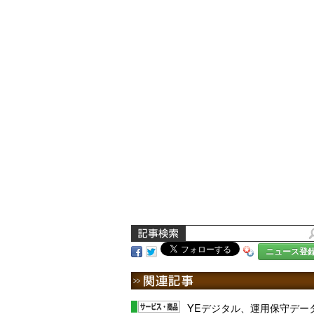
ニュース登
YEデジタル、運用保守デー