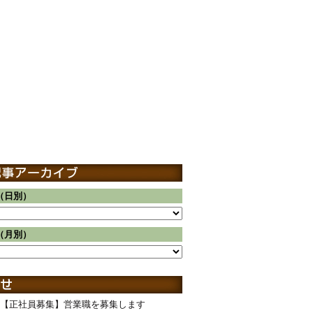
（日別）
（月別）
【正社員募集】営業職を募集します