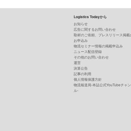
Logistics Todayから
お知らせ
広告に関するお問い合わせ
取材のご依頼、プレスリリース掲載
お申込み
物流セミナー情報の掲載申込み
ニュース配信登録
その他のお問い合わせ
運営
決算公告
記事の利用
個人情報保護方針
物流報道局-本誌公式YouTubeチャ
ル-