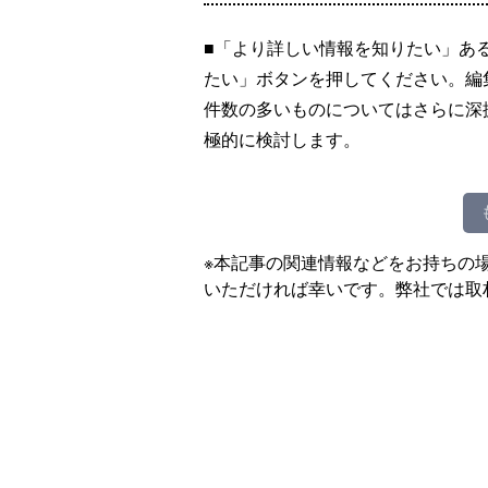
■「より詳しい情報を知りたい」あ
たい」ボタンを押してください。編
件数の多いものについてはさらに深
極的に検討します。
※本記事の関連情報などをお持ちの
いただければ幸いです。弊社では取