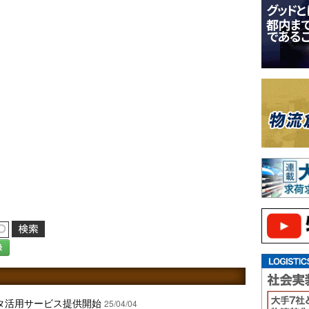
録
タ活用サービス提供開始
25/04/04