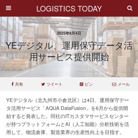
LOGISTICS TODAY
2025年4月4日
YEデジタル、運用保守データ活
用サービス提供開始
共有
ツイート
ピン
メール
YEデジタル（北九州市小倉北区）は4日、運用保守デー
タ活用サービス「AQUA DataFusion」を6月から提供開
始すると発表した。同社のITカスタマサービスセンター
が持つプラットフォームとAI（人工知能）分析技術を活
用して、物流倉庫、製造業界の生産性向上を目指す。