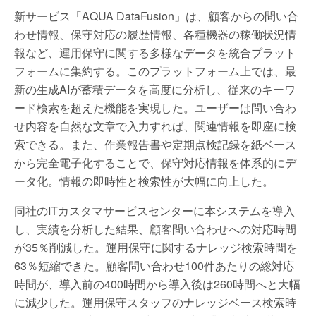
新サービス「AQUA DataFusion」は、顧客からの問い合
わせ情報、保守対応の履歴情報、各種機器の稼働状況情
報など、運用保守に関する多様なデータを統合プラット
フォームに集約する。このプラットフォーム上では、最
新の生成AIが蓄積データを高度に分析し、従来のキーワ
ード検索を超えた機能を実現した。ユーザーは問い合わ
せ内容を自然な文章で入力すれば、関連情報を即座に検
索できる。また、作業報告書や定期点検記録を紙ベース
から完全電子化することで、保守対応情報を体系的にデ
ータ化。情報の即時性と検索性が大幅に向上した。
同社のITカスタマサービスセンターに本システムを導入
し、実績を分析した結果、顧客問い合わせへの対応時間
が35％削減した。運用保守に関するナレッジ検索時間を
63％短縮できた。顧客問い合わせ100件あたりの総対応
時間が、導入前の400時間から導入後は260時間へと大幅
に減少した。運用保守スタッフのナレッジベース検索時