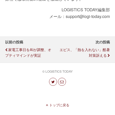
LOGISTICS TODAY編集部
メール：support@logi-today.com
以前の投稿
次の投稿
家電工事日をAIが調整、オ
エビス、「熱を入れない」酷暑
プティマインドが実証
対策訴える
© LOGISTICS TODAY
トップに戻る