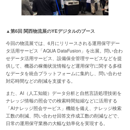
▲第6回 関西物流展のYEデジタルのブース
今回の物流展では、6月にリリースされる運用保守デー
タ活用サービス「AQUA DataFusion」を出展。問い合わ
せデータ活用サービス、設備保全管理サービスなどを提
供して、機器の稼働状況情報など運用保守に関する多様
なデータを統合プラットフォームに集約し、問い合わせ
対応時間などの削減を支援する。
また、AI（人工知能）データ分析と自然言語処理技術を
ナレッジ情報の照会での検索時間短縮などに活用する
「AIナレッジ照会サービス」機能を備え、ナレッジ検索
工数の削減、問い合わせ回答文作成工数の削減などで、
日常の運用保守業務の大幅な効率化を実現する。