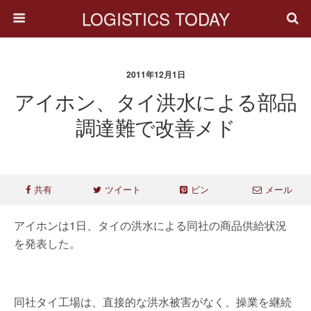
LOGISTICS TODAY
2011年12月1日
アイホン、タイ洪水による部品
調達難で改善メド
共有
ツイート
ピン
メール
アイホンは1日、タイの洪水による同社の商品供給状況
を発表した。
同社タイ工場は、直接的な洪水被害がなく、操業を継続