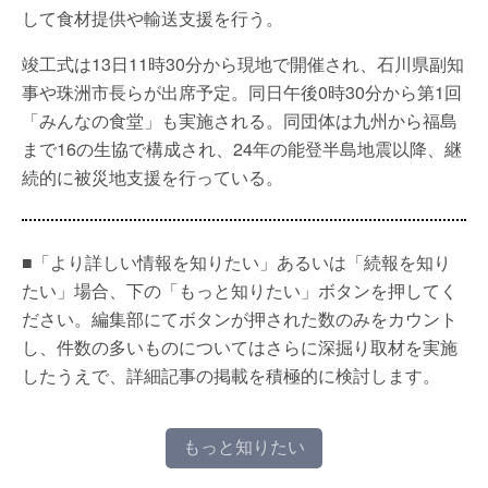
して食材提供や輸送支援を行う。
竣工式は13日11時30分から現地で開催され、石川県副知
事や珠洲市長らが出席予定。同日午後0時30分から第1回
「みんなの食堂」も実施される。同団体は九州から福島
まで16の生協で構成され、24年の能登半島地震以降、継
続的に被災地支援を行っている。
■「より詳しい情報を知りたい」あるいは「続報を知り
たい」場合、下の「もっと知りたい」ボタンを押してく
ださい。編集部にてボタンが押された数のみをカウント
し、件数の多いものについてはさらに深掘り取材を実施
したうえで、詳細記事の掲載を積極的に検討します。
もっと知りたい