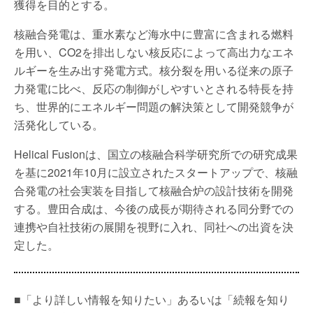
獲得を目的とする。
核融合発電は、重水素など海水中に豊富に含まれる燃料
を用い、CO2を排出しない核反応によって高出力なエネ
ルギーを生み出す発電方式。核分裂を用いる従来の原子
力発電に比べ、反応の制御がしやすいとされる特長を持
ち、世界的にエネルギー問題の解決策として開発競争が
活発化している。
Helical Fusionは、国立の核融合科学研究所での研究成果
を基に2021年10月に設立されたスタートアップで、核融
合発電の社会実装を目指して核融合炉の設計技術を開発
する。豊田合成は、今後の成長が期待される同分野での
連携や自社技術の展開を視野に入れ、同社への出資を決
定した。
■「より詳しい情報を知りたい」あるいは「続報を知り