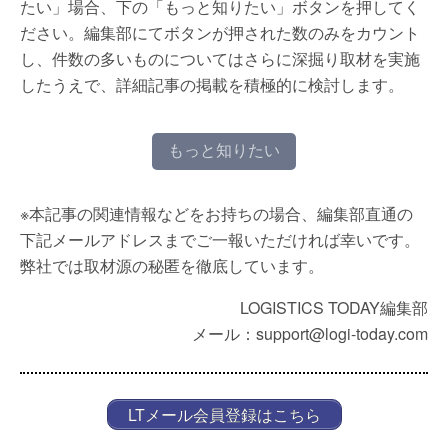
たい」場合、下の「もっと知りたい」ボタンを押してく
ださい。編集部にてボタンが押された数のみをカウント
し、件数の多いものについてはさらに深掘り取材を実施
したうえで、詳細記事の掲載を積極的に検討します。
もっと知りたい
※本記事の関連情報などをお持ちの場合、編集部直通の
下記メールアドレスまでご一報いただければ幸いです。
弊社では取材源の秘匿を徹底しています。
LOGISTICS TODAY編集部
メール：support@logi-today.com
LTメール会員登録はこちら