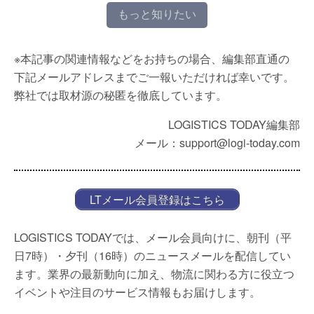
もっと知りたい
※本記事の関連情報などをお持ちの場合、編集部直通の
下記メールアドレスまでご一報いただければ幸いです。
弊社では取材源の秘匿を徹底しています。
LOGISTICS TODAY編集部
メール：support@logi-today.com
LTメール会員登録はこちら
LOGISTICS TODAYでは、メール会員向けに、朝刊（平
日7時）・夕刊（16時）のニュースメールを配信してい
ます。業界の最新動向に加え、物流に関わる方に役立つ
イベントや注目のサービス情報もお届けします。