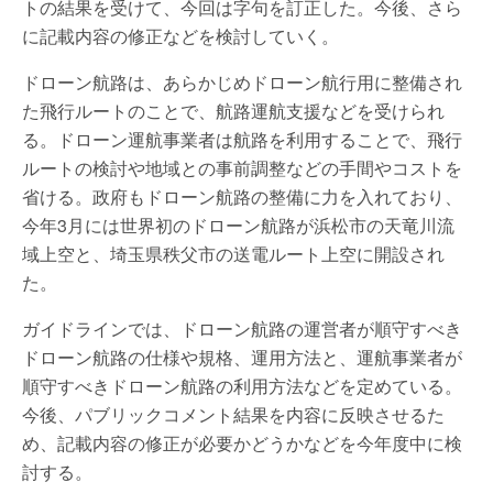
トの結果を受けて、今回は字句を訂正した。今後、さら
に記載内容の修正などを検討していく。
ドローン航路は、あらかじめドローン航行用に整備され
た飛行ルートのことで、航路運航支援などを受けられ
る。ドローン運航事業者は航路を利用することで、飛行
ルートの検討や地域との事前調整などの手間やコストを
省ける。政府もドローン航路の整備に力を入れており、
今年3月には世界初のドローン航路が浜松市の天竜川流
域上空と、埼玉県秩父市の送電ルート上空に開設され
た。
ガイドラインでは、ドローン航路の運営者が順守すべき
ドローン航路の仕様や規格、運用方法と、運航事業者が
順守すべきドローン航路の利用方法などを定めている。
今後、パブリックコメント結果を内容に反映させるた
め、記載内容の修正が必要かどうかなどを今年度中に検
討する。