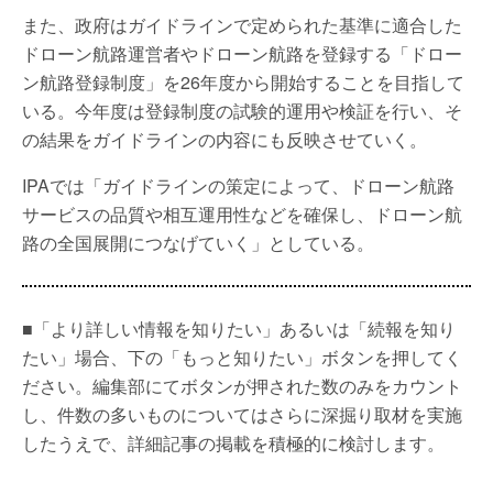
また、政府はガイドラインで定められた基準に適合した
ドローン航路運営者やドローン航路を登録する「ドロー
ン航路登録制度」を26年度から開始することを目指して
いる。今年度は登録制度の試験的運用や検証を行い、そ
の結果をガイドラインの内容にも反映させていく。
IPAでは「ガイドラインの策定によって、ドローン航路
サービスの品質や相互運用性などを確保し、ドローン航
路の全国展開につなげていく」としている。
■「より詳しい情報を知りたい」あるいは「続報を知り
たい」場合、下の「もっと知りたい」ボタンを押してく
ださい。編集部にてボタンが押された数のみをカウント
し、件数の多いものについてはさらに深掘り取材を実施
したうえで、詳細記事の掲載を積極的に検討します。