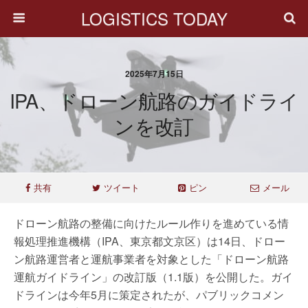
LOGISTICS TODAY
2025年7月15日
IPA、ドローン航路のガイドライ
ンを改訂
共有
ツイート
ピン
メール
ドローン航路の整備に向けたルール作りを進めている情
報処理推進機構（IPA、東京都文京区）は14日、ドロー
ン航路運営者と運航事業者を対象とした「ドローン航路
運航ガイドライン」の改訂版（1.1版）を公開した。ガイ
ドラインは今年5月に策定されたが、パブリックコメン