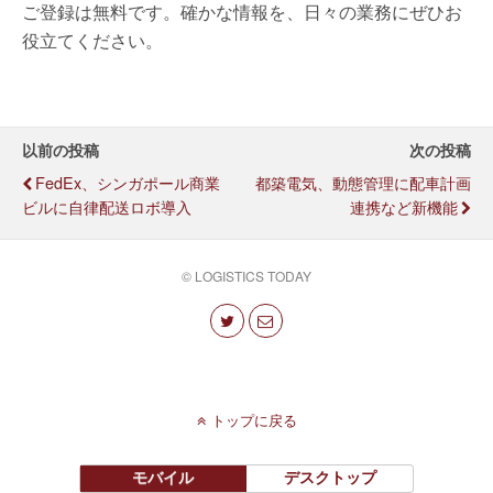
ご登録は無料です。確かな情報を、日々の業務にぜひお
役立てください。
以前の投稿
次の投稿
FedEx、シンガポール商業
都築電気、動態管理に配車計画
ビルに自律配送ロボ導入
連携など新機能
© LOGISTICS TODAY
トップに戻る
モバイル
デスクトップ