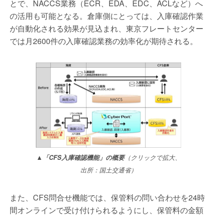
とで、NACCS業務（ECR、EDA、EDC、ACLなど）へ
の活用も可能となる。倉庫側にとっては、入庫確認作業
が自動化される効果が見込まれ、東京フレートセンター
では月2600件の入庫確認業務の効率化が期待される。
▲「CFS入庫確認機能」の概要
（クリックで拡大、
出所：国土交通省）
また、CFS問合せ機能では、保管料の問い合わせを24時
間オンラインで受け付けられるようにし、保管料の金額