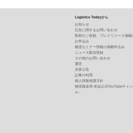
Logistics Todayから
お知らせ
広告に関するお問い合わせ
取材のご依頼、プレスリリース掲載
お申込み
物流セミナー情報の掲載申込み
ニュース配信登録
その他のお問い合わせ
運営
決算公告
記事の利用
個人情報保護方針
物流報道局-本誌公式YouTubeチャ
ル-