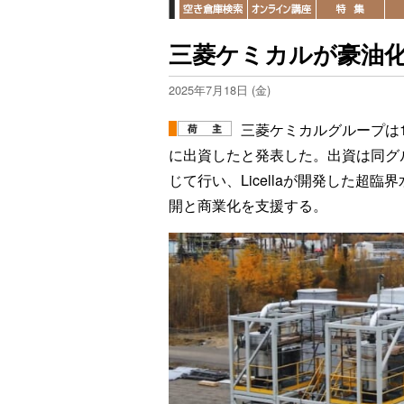
三菱ケミカルが豪油化
2025年7月18日 (金)
三菱ケミカルグループは18
に出資したと発表した。出資は同グループの
じて行い、Licellaが開発した超臨
開と商業化を支援する。