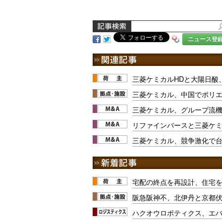
ニュース登
三菱ケミカルHDと大陽日酸
三菱ケミカル、中国でポリ
三菱ケミカル、グループ流
リファインバースと三菱ケ
三菱ケミカル、競争激化で台
宅配の終点を再設計、住宅
阪急阪神不、北伊丹と京都
ハクオウロボティクス、エ