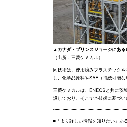
▲
カナダ・プリンスジョージにあるLic
（出所：三菱ケミカル）
同技術は、使用済みプラスチックや
し、化学品原料やSAF（持続可能
三菱ケミカルは、ENEOSと共に
設しており、そこで本技術に基づい
■「より詳しい情報を知りたい」あ