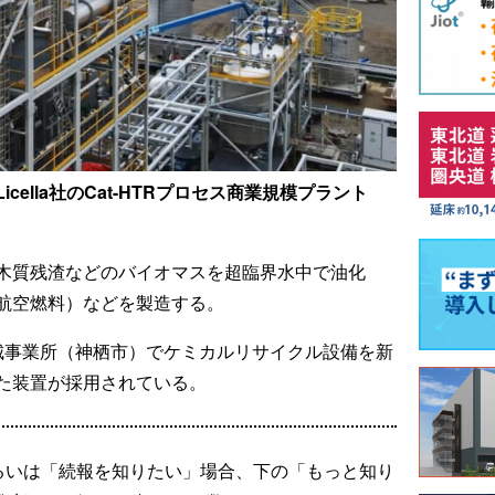
ella社のCat-HTRプロセス商業規模プラント
木質残渣などのバイオマスを超臨界水中で油化
な航空燃料）などを製造する。
茨城事業所（神栖市）でケミカルリサイクル設備を新
た装置が採用されている。
るいは「続報を知りたい」場合、下の「もっと知り