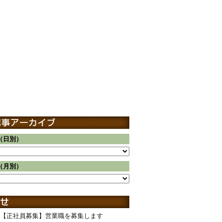
（日別）
（月別）
【正社員募集】営業職を募集します