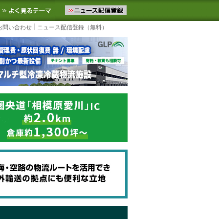
ニュースをお届けします。物流ニュースメール配信を登録すると、平日
お気に入りに追加
よく見るテーマ
お問い合わせ
ニュース配信登録（無料）