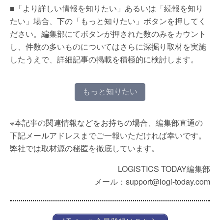
■「より詳しい情報を知りたい」あるいは「続報を知り
たい」場合、下の「もっと知りたい」ボタンを押してく
ださい。編集部にてボタンが押された数のみをカウント
し、件数の多いものについてはさらに深掘り取材を実施
したうえで、詳細記事の掲載を積極的に検討します。
もっと知りたい
※本記事の関連情報などをお持ちの場合、編集部直通の
下記メールアドレスまでご一報いただければ幸いです。
弊社では取材源の秘匿を徹底しています。
LOGISTICS TODAY編集部
メール：support@logi-today.com