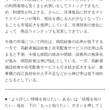
の利用者側も安くまとめ買いをしてストックできるた
め、利便性が向上する。さらに、冷凍食品に対するマイ
ナスイメージが薄れ、抵抗を感じる人が少なくなってい
ることも市場拡大を後押ししている。冷凍技術の進化に
よって、商品ラインナップも充実してきている。
今後の市場について同社は、病院給食の比率が低下する
一方で、高齢者施設給食と在宅配食サービスの比率は高
まると予測。今後も病院の統合や閉鎖、診療所の無床化
が進み、病院給食は伸び悩むとしている。一方、高齢者
施設給食や在宅配食サービスも引き続き拡大するが、食
事費の自己負担化や人手不足などから伸び率は低下傾向
となるとしている。
■「より詳しい情報を知りたい」あるいは「続報を知り
たい」場合、下の「もっと知りたい」ボタンを押してく