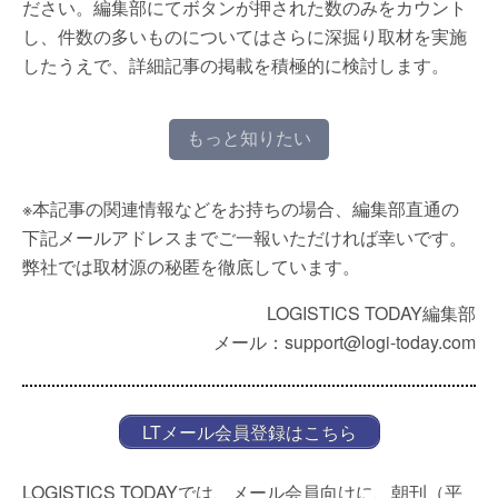
ださい。編集部にてボタンが押された数のみをカウント
し、件数の多いものについてはさらに深掘り取材を実施
したうえで、詳細記事の掲載を積極的に検討します。
もっと知りたい
※本記事の関連情報などをお持ちの場合、編集部直通の
下記メールアドレスまでご一報いただければ幸いです。
弊社では取材源の秘匿を徹底しています。
LOGISTICS TODAY編集部
メール：support@logi-today.com
LTメール会員登録はこちら
LOGISTICS TODAYでは、メール会員向けに、朝刊（平