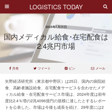
LOGISTICS TODAY
2025年7月25日
国内メディカル給食･在宅配食は
2.4兆円市場
共有
ツイート
ピン
メール
矢野経済研究所（東京都中野区）は25日、国内の病院給
食、高齢者施設給食、在宅配食サービスを合わせたメデ
ィカル給食・在宅配食サービス市場は、2024年度は前年
度比2.4％増の2兆4096億円の規模に達したとするレポー
トを公表した。市場は今後も成長を続け、29年度には2