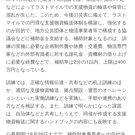
などによってラストマイルでの支援物資の輸送や保管に
混乱が生じた。このため、今後の災害に備えて、ラスト
マイルでの円滑な支援物資輸送体制を構築し、強化する
のが目的で、地方公共団体と物流事業者等で構成する協
議会などに補助金を支給する。補助対象となるのは、訓
練の実施に必要な企画制作費や旅費・交通費、物流専門
家などの外部有識者に対する謝礼金、資機材の借り上げ
に必要な経費などで、補助率は2分の1以内、上限は400
万円となっている。
訓練では、正確な情報伝達・共有などの机上訓練のほ
か、適切な支援物資輸送、拠点開設・運営のオペレーシ
ョンといった実働訓練などを実施し、手順や連携のあり
方などを検証する。また、訓練で明らかになった課題
は、自治体などと共有したうえで、同省が作成する支援
物資輸送に関するハンドブックの内容にも反映する。
公募期間は8月29日までで、補助対象事業者への交付決