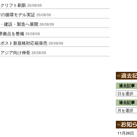
ークリフト刷新
26/08/06
材の循環モデル実証
26/08/06
物流・建設・製造へ展開
26/08/06
帯拠点を整備
26/08/06
クポスト新規格対応箱発売
26/08/06
・アジア向け伸長
26/08/06
過去記事
過去記事
11月26日