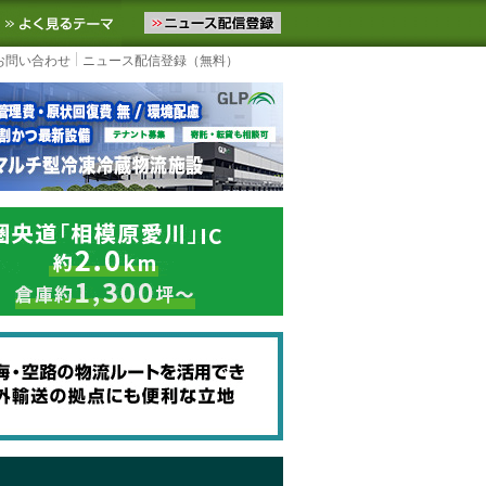
ニュースをお届けします。物流ニュースメール配信を登録すると、平日
お気に入りに追加
よく見るテーマ
お問い合わせ
ニュース配信登録（無料）