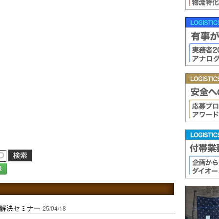
録
題解決セミナー
25/04/18