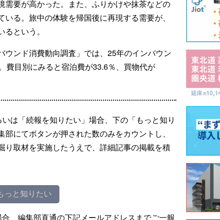
境需要が高かった。また、ふりかけや抹茶などの
ている。旅中の体験を帰国後に再現する需要が、
いるという。
バウンド消費動向調査」では、25年のインバウン
。費目別にみると宿泊費が33.6％、買物代が
るいは「続報を知りたい」場合、下の「もっと知り
集部にてボタンが押された数のみをカウントし、
掘り取材を実施したうえで、詳細記事の掲載を積
もっと知りたい
場合、編集部直通の下記メールアドレスまでご一報