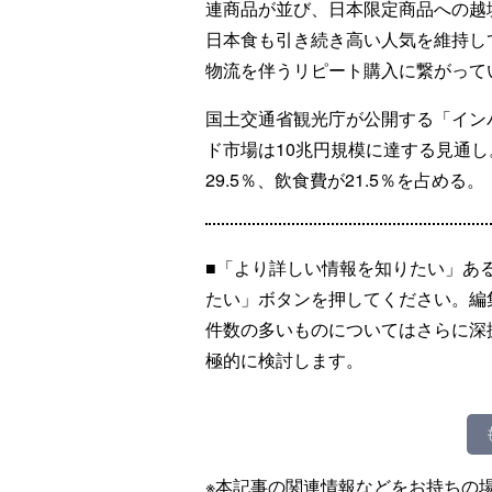
連商品が並び、日本限定商品への越
日本食も引き続き高い人気を維持し
物流を伴うリピート購入に繋がって
国土交通省観光庁が公開する「イン
ド市場は10兆円規模に達する見通し
29.5％、飲食費が21.5％を占める。
■「より詳しい情報を知りたい」あ
たい」ボタンを押してください。編
件数の多いものについてはさらに深
極的に検討します。
※本記事の関連情報などをお持ちの