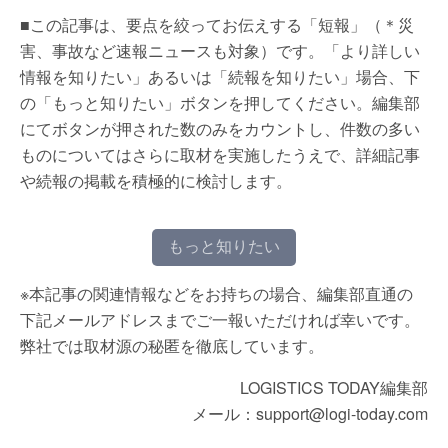
■この記事は、要点を絞ってお伝えする「短報」（＊災
害、事故など速報ニュースも対象）です。「より詳しい
情報を知りたい」あるいは「続報を知りたい」場合、下
の「もっと知りたい」ボタンを押してください。編集部
にてボタンが押された数のみをカウントし、件数の多い
ものについてはさらに取材を実施したうえで、詳細記事
や続報の掲載を積極的に検討します。
もっと知りたい
※本記事の関連情報などをお持ちの場合、編集部直通の
下記メールアドレスまでご一報いただければ幸いです。
弊社では取材源の秘匿を徹底しています。
LOGISTICS TODAY編集部
メール：support@logi-today.com