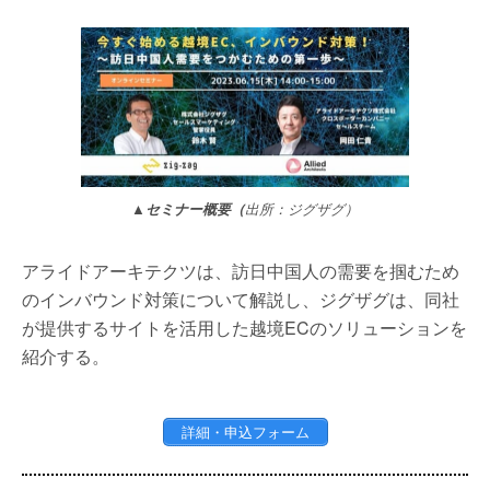
▲セミナー概要（
出所：ジグザグ）
アライドアーキテクツは、訪日中国人の需要を掴むため
のインバウンド対策について解説し、ジグザグは、同社
が提供するサイトを活用した越境ECのソリューションを
紹介する。
詳細・申込フォーム