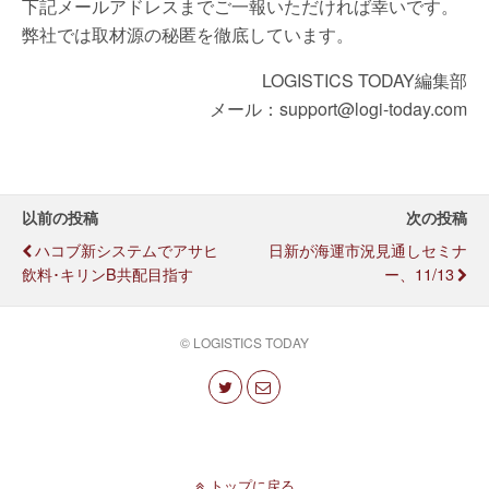
下記メールアドレスまでご一報いただければ幸いです。
弊社では取材源の秘匿を徹底しています。
LOGISTICS TODAY編集部
メール：support@logi-today.com
以前の投稿
次の投稿
ハコブ新システムでアサヒ
日新が海運市況見通しセミナ
飲料･キリンB共配目指す
ー、11/13
© LOGISTICS TODAY
トップに戻る