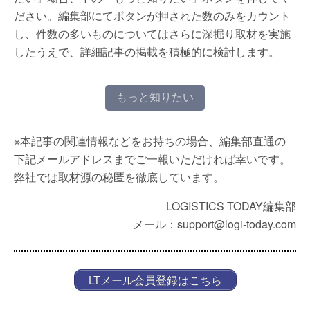
ださい。編集部にてボタンが押された数のみをカウント
し、件数の多いものについてはさらに深掘り取材を実施
したうえで、詳細記事の掲載を積極的に検討します。
もっと知りたい
※本記事の関連情報などをお持ちの場合、編集部直通の
下記メールアドレスまでご一報いただければ幸いです。
弊社では取材源の秘匿を徹底しています。
LOGISTICS TODAY編集部
メール：support@logi-today.com
LTメール会員登録はこちら