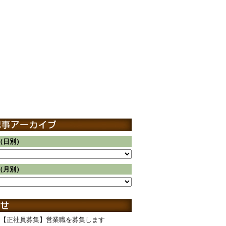
（日別）
（月別）
【正社員募集】営業職を募集します