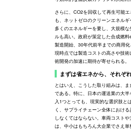
さらに、CO2を回収して再生可能エネ
も、ネットゼロのクリーンエネルギ
多くのエネルギーを要し、大規模な
ルも高い。政府が策定した合成燃料e-
製造開始、30年代前半までの商用
現時点では製造コストの高さや技術
術開発の加速に期待が寄せられる。
まずは省エネから、それぞ
とはいえ、こうした取り組みは、ま
である。特に、日本の運送業の大半
入1つとっても、現実的な選択肢と
く、サプライチェーン全体における
しなくてはならない。車両コストや
は、中小はもちろん大企業でさえ単