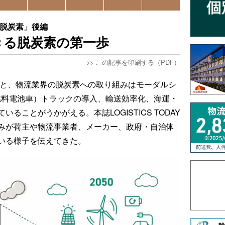
「脱炭素」後編
きる脱炭素の第一歩
>>
この記事を印刷する（PDF）
返ると、物流業界の脱炭素への取り組みはモーダルシ
（燃料電池車）トラックの導入、輸送効率化、海運・
ることがうかがえる。本誌LOGISTICS TODAY
みが荷主や物流事業者、メーカー、政府・自治体
いる様子を伝えてきた。