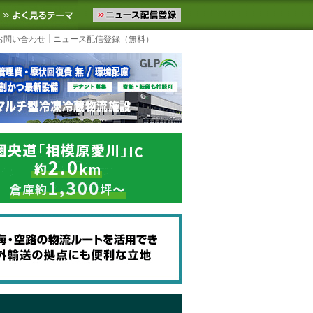
ニュースをお届けします。物流ニュースメール配信を登録すると、平日
お気に入りに追加
よく見るテーマ
お問い合わせ
ニュース配信登録（無料）