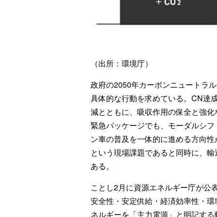
（出所：環境庁）
政府の2050年カーボンニュートラル
具体的な行動を求めている。CN達
減とともに、吸収作用の保全と強化
緊急パッケージでも、モーダルシフ
ン車の普及を一体的に進める方向性
という現場課題であると同時に、輸
ある。
ことし2月に資源エネルギー庁が公
安全性・安定供給・経済効率性・環
ネルギーを「主力電源」と明記する