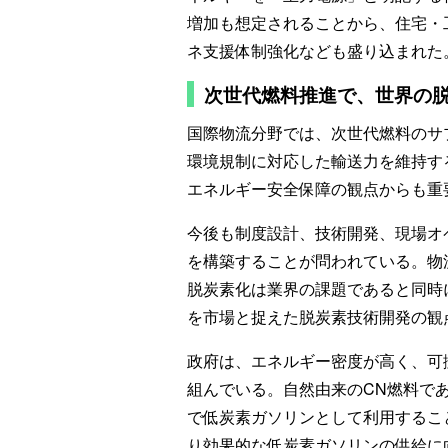
増加も想定されることから、住宅・
ネ支援体制強化なども盛り込まれた
次世代燃料推進で、世界の
国際物流分野では、次世代燃料のサ
環境規制に対応した輸送力を維持す
エネルギー安全保障の観点からも重
今後も制度設計、技術開発、現場オ
を構築することが問われている。物
脱炭素化は業界の課題であると同時
を市場と捉えた脱炭素技術開発の観
政府は、エネルギー密度が高く、可
組んでいる。自然由来のCN燃料で
で低炭素ガソリンとして利用するこ
り効果的な低炭素ガソリンの供給に