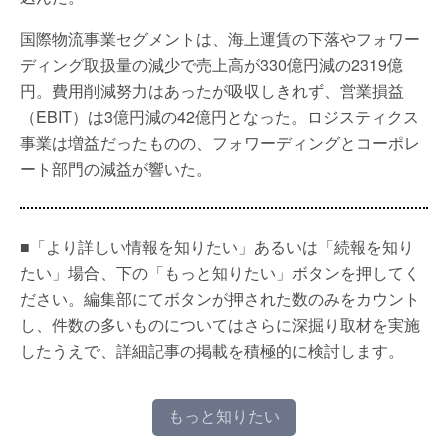
国際物流事業セグメントは、海上運賃の下落やフォワー
ディング取扱量の減少で売上高が330億円減の2319億
円。費用削減努力はあったが吸収しきれず、営業損益
（EBIT）は3億円減の42億円となった。ロジスティクス
事業は増益だったものの、フォワーディングとコーポレ
ート部門の減益が響いた。
■「より詳しい情報を知りたい」あるいは「続報を知り
たい」場合、下の「もっと知りたい」ボタンを押してく
ださい。編集部にてボタンが押された数のみをカウント
し、件数の多いものについてはさらに深掘り取材を実施
したうえで、詳細記事の掲載を積極的に検討します。
もっと知りたい