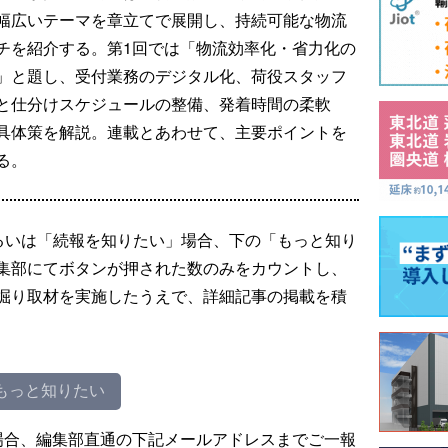
幅広いテーマを章立てで展開し、持続可能な物流
チを紹介する。第1回では「物流効率化・省力化の
」と題し、受付業務のデジタル化、荷役スタッフ
と仕分けスケジュールの整備、発着時間の柔軟
具体策を解説。連載とあわせて、主要ポイントを
る。
るいは「続報を知りたい」場合、下の「もっと知り
集部にてボタンが押された数のみをカウントし、
掘り取材を実施したうえで、詳細記事の掲載を積
もっと知りたい
場合、編集部直通の下記メールアドレスまでご一報