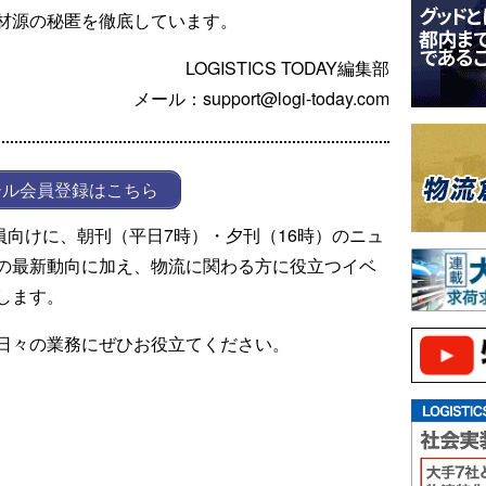
材源の秘匿を徹底しています。
LOGISTICS TODAY編集部
メール：support@logi-today.com
ール会員登録はこちら
ール会員向けに、朝刊（平日7時）・夕刊（16時）のニュ
の最新動向に加え、物流に関わる方に役立つイベ
します。
日々の業務にぜひお役立てください。