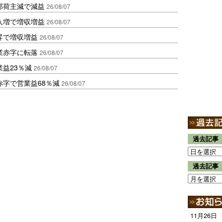
部荷主減で減益
26/08/07
入増で増収増益
26/08/07
昇で増収増益
26/08/07
業赤字に転落
26/08/07
益23％減
26/08/07
赤字で営業益68％減
26/08/07
過去記事
過去記事
11月26日