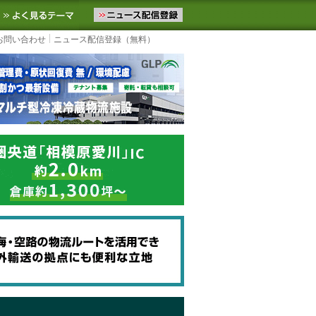
ニュースをお届けします。物流ニュースメール配信を登録すると、平日
お気に入りに追加
よく見るテーマ
お問い合わせ
ニュース配信登録（無料）