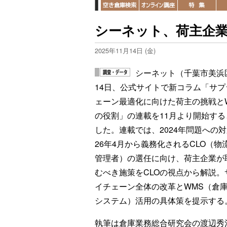
シーネット、荷主企業
2025年11月14日 (金)
シーネット（千葉市美浜
14日、公式サイトで新コラム「サプ
ェーン最適化に向けた荷主の挑戦と
の役割」の連載を11月より開始する
した。連載では、2024年問題への
26年4月から義務化されるCLO（物
管理者）の選任に向け、荷主企業が
むべき施策をCLOの視点から解説。
イチェーン全体の改革とWMS（倉
システム）活用の具体策を提示する
執筆は倉庫業務総合研究会の渡辺秀