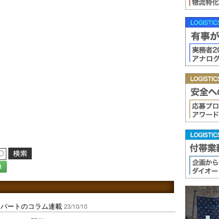
録
スパートのコラム連載
23/10/10