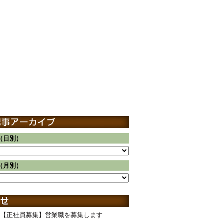
（日別）
（月別）
【正社員募集】営業職を募集します