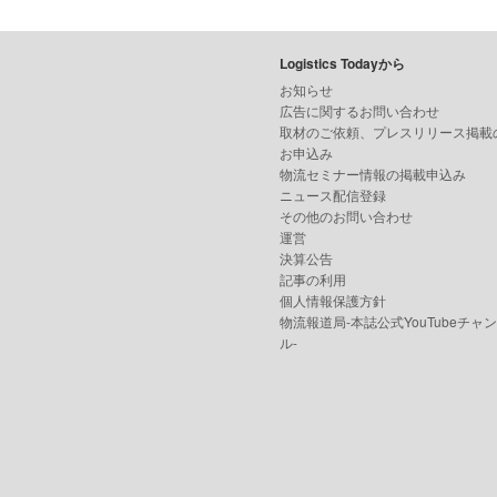
Logistics Todayから
お知らせ
広告に関するお問い合わせ
取材のご依頼、プレスリリース掲載
お申込み
物流セミナー情報の掲載申込み
ニュース配信登録
その他のお問い合わせ
運営
決算公告
記事の利用
個人情報保護方針
物流報道局-本誌公式YouTubeチャ
ル-