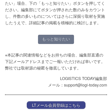
たい」場合、下の「もっと知りたい」ボタンを押してく
ださい。編集部にてボタンが押された数のみをカウント
し、件数の多いものについてはさらに深掘り取材を実施
したうえで、詳細記事の掲載を積極的に検討します。
もっと知りたい
※本記事の関連情報などをお持ちの場合、編集部直通の
下記メールアドレスまでご一報いただければ幸いです。
弊社では取材源の秘匿を徹底しています。
LOGISTICS TODAY編集部
メール：support@logi-today.com
LTメール会員登録はこちら