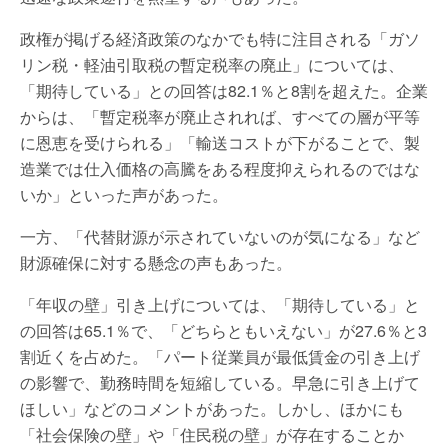
政権が掲げる経済政策のなかでも特に注目される「ガソ
リン税・軽油引取税の暫定税率の廃止」については、
「期待している」との回答は82.1％と8割を超えた。企業
からは、「暫定税率が廃止されれば、すべての層が平等
に恩恵を受けられる」「輸送コストが下がることで、製
造業では仕入価格の高騰をある程度抑えられるのではな
いか」といった声があった。
一方、「代替財源が示されていないのが気になる」など
財源確保に対する懸念の声もあった。
「年収の壁」引き上げについては、「期待している」と
の回答は65.1％で、「どちらともいえない」が27.6％と3
割近くを占めた。「パート従業員が最低賃金の引き上げ
の影響で、勤務時間を短縮している。早急に引き上げて
ほしい」などのコメントがあった。しかし、ほかにも
「社会保険の壁」や「住民税の壁」が存在することか