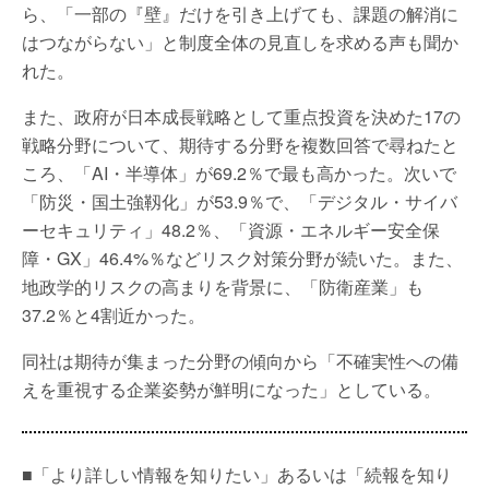
ら、「一部の『壁』だけを引き上げても、課題の解消に
はつながらない」と制度全体の見直しを求める声も聞か
れた。
また、政府が日本成長戦略として重点投資を決めた17の
戦略分野について、期待する分野を複数回答で尋ねたと
ころ、「AI・半導体」が69.2％で最も高かった。次いで
「防災・国土強靱化」が53.9％で、「デジタル・サイバ
ーセキュリティ」48.2％、「資源・エネルギー安全保
障・GX」46.4%％などリスク対策分野が続いた。また、
地政学的リスクの高まりを背景に、「防衛産業」も
37.2％と4割近かった。
同社は期待が集まった分野の傾向から「不確実性への備
えを重視する企業姿勢が鮮明になった」としている。
■「より詳しい情報を知りたい」あるいは「続報を知り