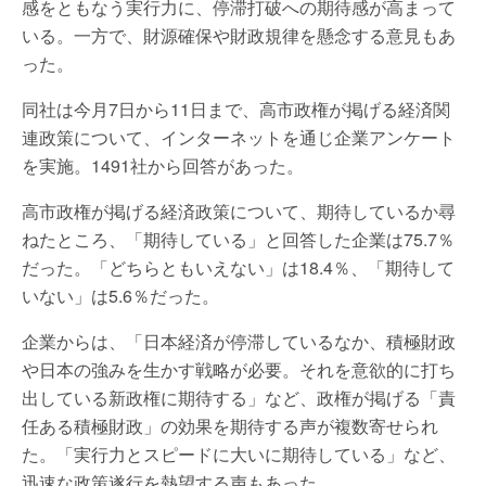
感をともなう実行力に、停滞打破への期待感が高まって
いる。一方で、財源確保や財政規律を懸念する意見もあ
った。
同社は今月7日から11日まで、高市政権が掲げる経済関
連政策について、インターネットを通じ企業アンケート
を実施。1491社から回答があった。
高市政権が掲げる経済政策について、期待しているか尋
ねたところ、「期待している」と回答した企業は75.7％
だった。「どちらともいえない」は18.4％、「期待して
いない」は5.6％だった。
企業からは、「日本経済が停滞しているなか、積極財政
や日本の強みを生かす戦略が必要。それを意欲的に打ち
出している新政権に期待する」など、政権が掲げる「責
任ある積極財政」の効果を期待する声が複数寄せられ
た。「実行力とスピードに大いに期待している」など、
迅速な政策遂行を熱望する声もあった。