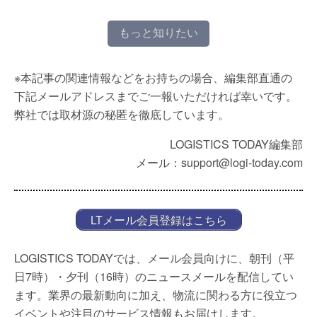
もっと知りたい
※本記事の関連情報などをお持ちの場合、編集部直通の
下記メールアドレスまでご一報いただければ幸いです。
弊社では取材源の秘匿を徹底しています。
LOGISTICS TODAY編集部
メール：support@logi-today.com
LTメール会員登録はこちら
LOGISTICS TODAYでは、メール会員向けに、朝刊（平
日7時）・夕刊（16時）のニュースメールを配信してい
ます。業界の最新動向に加え、物流に関わる方に役立つ
イベントや注目のサービス情報もお届けします。