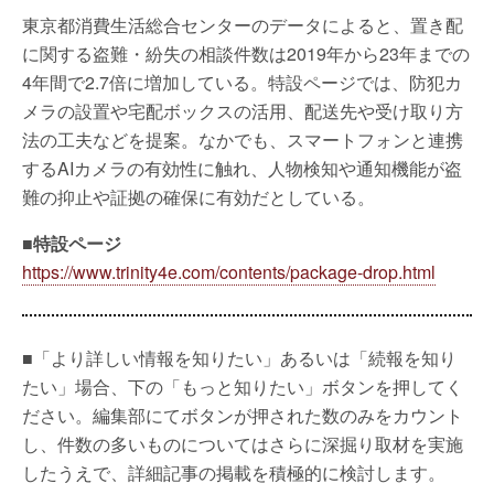
東京都消費生活総合センターのデータによると、置き配
に関する盗難・紛失の相談件数は2019年から23年までの
4年間で2.7倍に増加している。特設ページでは、防犯カ
メラの設置や宅配ボックスの活用、配送先や受け取り方
法の工夫などを提案。なかでも、スマートフォンと連携
するAIカメラの有効性に触れ、人物検知や通知機能が盗
難の抑止や証拠の確保に有効だとしている。
■特設ページ
https://www.trinity4e.com/contents/package-drop.html
■「より詳しい情報を知りたい」あるいは「続報を知り
たい」場合、下の「もっと知りたい」ボタンを押してく
ださい。編集部にてボタンが押された数のみをカウント
し、件数の多いものについてはさらに深掘り取材を実施
したうえで、詳細記事の掲載を積極的に検討します。