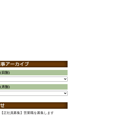
（日別）
（月別）
【正社員募集】営業職を募集します