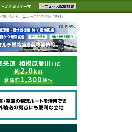
ニュースをお届けします。物流ニュースメール配信を登録すると、平日
お気に入りに追加
よく見るテーマ
お問い合わせ
ニュース配信登録（無料）