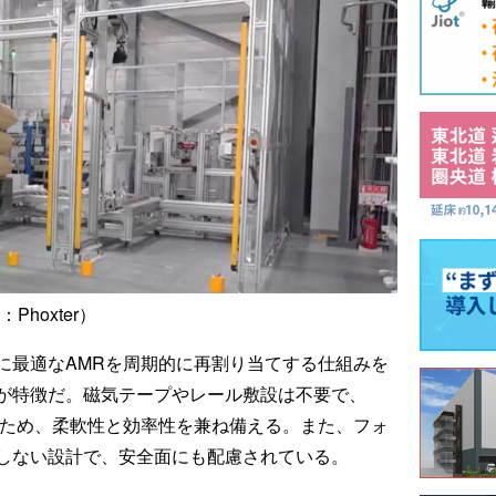
Phoxter）
に最適なAMRを周期的に再割り当てする仕組みを
が特徴だ。磁気テープやレール敷設は不要で、
るため、柔軟性と効率性を兼ね備える。また、フォ
しない設計で、安全面にも配慮されている。