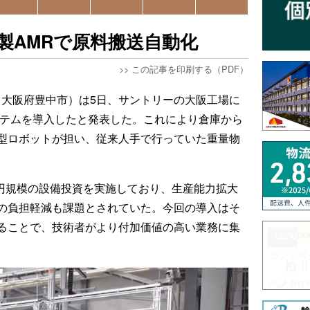
er製AMRで原料搬送自動化
>>
この記事を印刷する（PDF）
ター、大阪府豊中市）は5日、サントリーの大阪工場に
ステムを導入したと発表した。これにより倉庫から
型ロボットが担い、従来人手で行っていた重量物
5億円規模の設備投資を実施しており、生産能力拡大
の負担軽減も課題とされていた。今回の導入はそ
ることで、技術者がより付加価値の高い業務に集