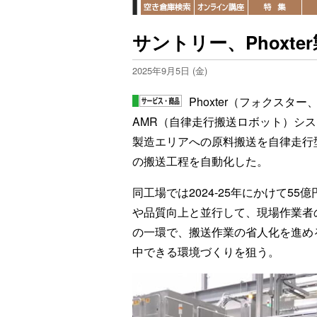
サントリー、Phoxt
2025年9月5日 (金)
Phoxter（フォクス
AMR（自律走行搬送ロボット）シ
製造エリアへの原料搬送を自律走行
の搬送工程を自動化した。
同工場では2024-25年にかけて5
や品質向上と並行して、現場作業者
の一環で、搬送作業の省人化を進め
中できる環境づくりを狙う。