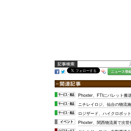
ニュース登
Phoxter、FTIにパレット
ニチレイロジ、仙台の物流施
ロジザード、ハイクロボット
Phoxter、関西物流展で