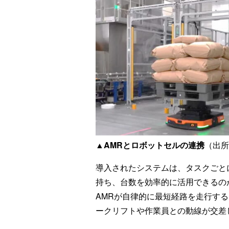
▲AMRとロボットセルの連携
（出所：
導入されたシステムは、タスクごと
持ち、台数を効率的に活用できるの
AMRが自律的に最短経路を走行す
ークリフトや作業員との動線が交差