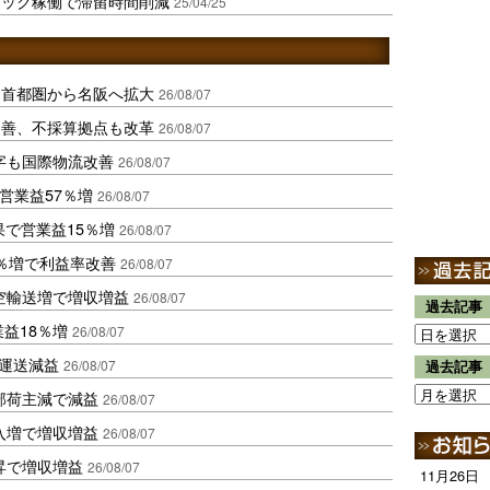
ラック稼働で滞留時間削減
25/04/25
、首都圏から名阪へ拡大
26/08/07
に改善、不採算拠点も改革
26/08/07
字も国際物流改善
26/08/07
営業益57％増
26/08/07
果で営業益15％増
26/08/07
2％増で利益率改善
26/08/07
空輸送増で増収増益
26/08/07
過去記事
業益18％増
26/08/07
も運送減益
26/08/07
過去記事
部荷主減で減益
26/08/07
入増で増収増益
26/08/07
昇で増収増益
26/08/07
11月26日