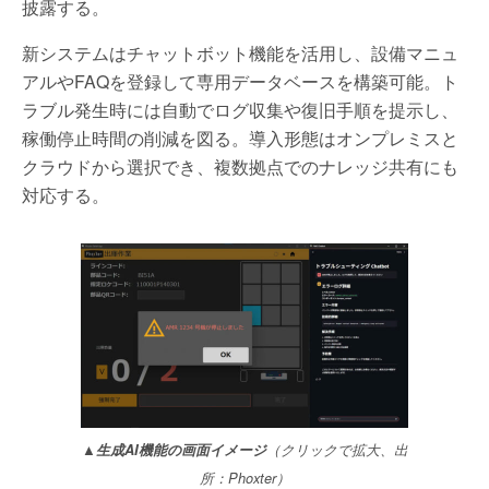
披露する。
新システムはチャットボット機能を活用し、設備マニュ
アルやFAQを登録して専用データベースを構築可能。ト
ラブル発生時には自動でログ収集や復旧手順を提示し、
稼働停止時間の削減を図る。導入形態はオンプレミスと
クラウドから選択でき、複数拠点でのナレッジ共有にも
対応する。
▲生成AI機能の画面イメージ
（クリックで拡大、出
所：Phoxter）