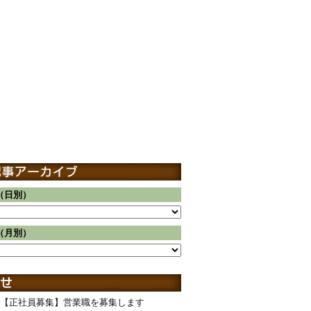
（日別）
（月別）
【正社員募集】営業職を募集します