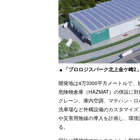
▲「プロロジスパーク北上金ケ崎2
開発地は4万3300平方メートルで
危険物倉庫（HAZMAT）の併設に
クレーン、庫内空調、マテハン・ロ
洗車場など外構設備のカスタマイズ
や災害用無線の導入を計画し、環境
る。