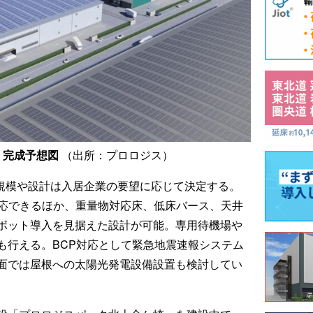
」完成予想図
（出所：プロロジス）
、規模や設計は入居企業の要望に応じて決定する。
対応できるほか、重量物対応床、低床バース、天井
ボット導入を見据えた設計が可能。専用待機場や
も行える。BCP対応として緊急地震速報システム
面では屋根への太陽光発電設備設置も検討してい