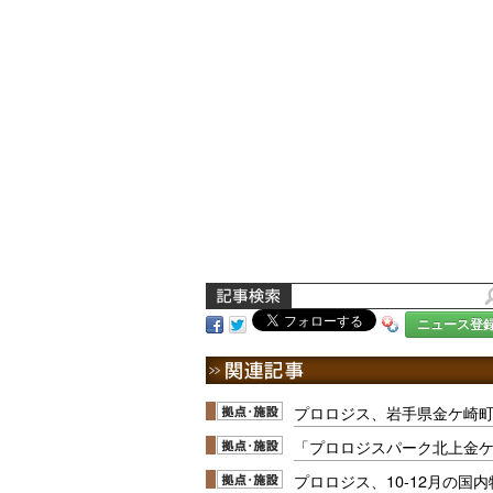
ニュース登
プロロジス、岩手県金ケ崎
「プロロジスパーク北上金
プロロジス、10-12月の国