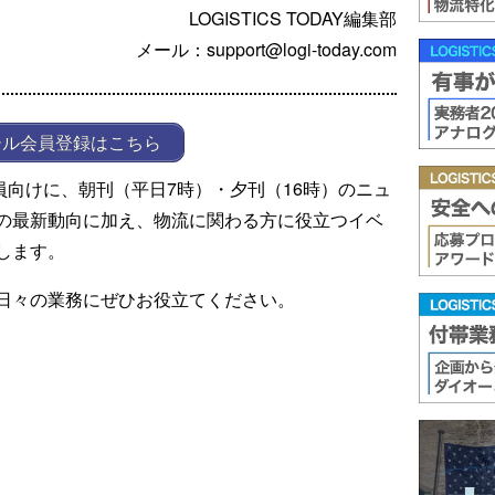
LOGISTICS TODAY編集部
メール：support@logi-today.com
ール会員登録はこちら
ール会員向けに、朝刊（平日7時）・夕刊（16時）のニュ
の最新動向に加え、物流に関わる方に役立つイベ
します。
日々の業務にぜひお役立てください。