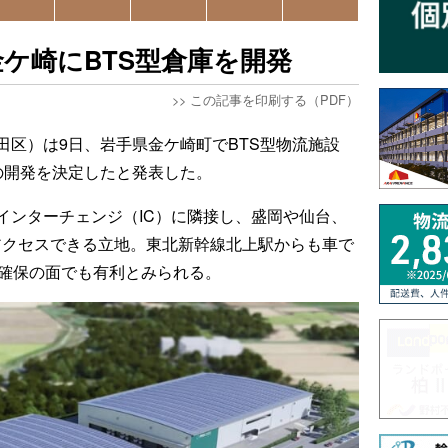
ケ崎にBTS型倉庫を開発
>>
この記事を印刷する（PDF）
田区）は9日、岩手県金ケ崎町でBTS型物流施設
の開発を決定したと発表した。
インターチェンジ（IC）に隣接し、盛岡や仙台、
でアクセスできる立地。東北新幹線北上駅からも車で
用確保の面でも有利とみられる。