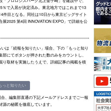
設「プロロジスパーク北上金ケ崎」を建設中で、
75％で入居が決定済み。東北地方ではこれまで13
4件目となる。同社は10日から東京ビッグサイト
25 第4回 INNOVATION EXPO」で詳細を公
るいは「続報を知りたい」場合、下の「もっと知り
集部にてボタンが押された数のみをカウントし、
掘り取材を実施したうえで、詳細記事の掲載を積
もっと知りたい
場合、編集部直通の下記メールアドレスまでご一報
材源の秘匿を徹底しています。