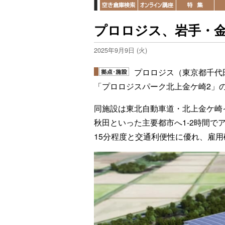
プロロジス、岩手・金
2025年9月9日 (火)
プロロジス（東京都千代
「プロロジスパーク北上金ケ崎2」
同施設は東北自動車道・北上金ケ崎
秋田といった主要都市へ1-2時間
15分程度と交通利便性に優れ、雇