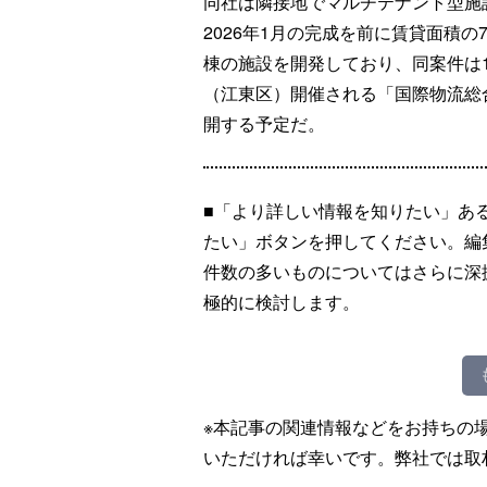
同社は隣接地でマルチテナント型施
2026年1月の完成を前に賃貸面積の
棟の施設を開発しており、同案件は1
（江東区）開催される「国際物流総合展20
開する予定だ。
■「より詳しい情報を知りたい」あ
たい」ボタンを押してください。編
件数の多いものについてはさらに深
極的に検討します。
※本記事の関連情報などをお持ちの
いただければ幸いです。弊社では取