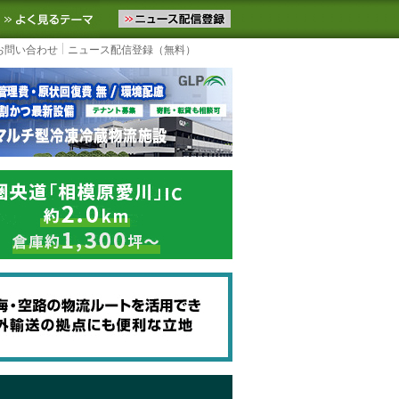
ニュースをお届けします。物流ニュースメール配信を登録すると、平日
お気に入りに追加
よく見るテーマ
お問い合わせ
ニュース配信登録（無料）