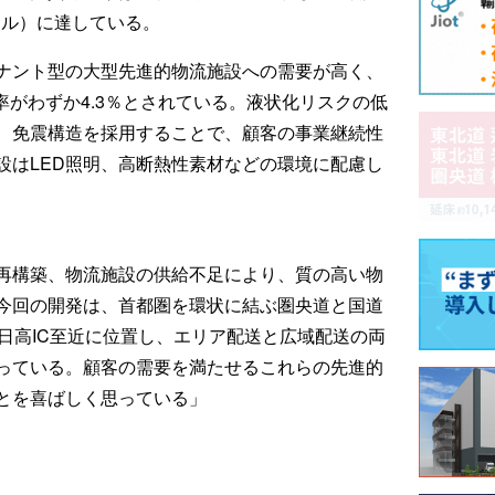
ドル）に達している。
ナント型の大型先進的物流施設への需要が高く、
率がわずか4.3％とされている。液状化リスクの低
、免震構造を採用することで、顧客の事業継続性
設はLED照明、高断熱性素材などの環境に配慮し
再構築、物流施設の供給不足により、質の高い物
今回の開発は、首都圏を環状に結ぶ圏央道と国道
日高IC至近に位置し、エリア配送と広域配送の両
っている。顧客の需要を満たせるこれらの先進的
とを喜ばしく思っている」