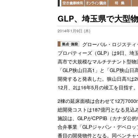
GLP、埼玉県で大型
2014年1月9日 (木)
グローバル・ロジスティ
プロパティーズ（GLP）は9日、埼
高市で大規模なマルチテナント型物
「GLP狭山日高1」と「GLP狭山日
開発すると発表した。狭山日高1は20
12月、2は16年5月の竣工を目指す
2棟の延床面積は合わせて12万7000
総開発コストは187億円となる見込
施設は、GLPがCPPIB（カナダ公
合弁事業「GLPジャパン・デベロッ
番目の開発物件となる。同ベンチャ