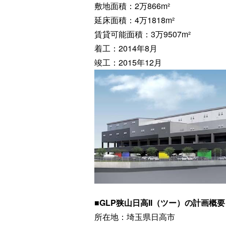
敷地面積：2万866m²
延床面積：4万1818m²
賃貸可能面積：3万9507m²
着工：2014年8月
竣工：2015年12月
■GLP狭山日高II（ツー）の計画概要
所在地：埼玉県日高市