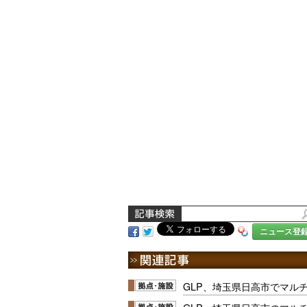
ニュース登
GLP、埼玉県日高市でマル