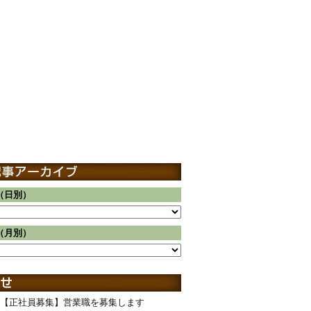
（日別）
（月別）
【正社員募集】営業職を募集します