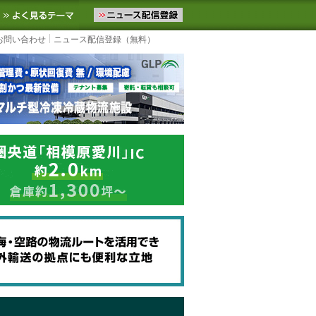
ニュースをお届けします。物流ニュースメール配信を登録すると、平日
お気に入りに追加
よく見るテーマ
お問い合わせ
ニュース配信登録（無料）