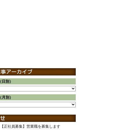
（日別）
（月別）
【正社員募集】営業職を募集します