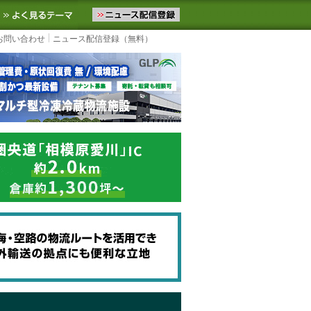
ニュースをお届けします。物流ニュースメール配信を登録すると、平日
お気に入りに追加
よく見るテーマ
お問い合わせ
ニュース配信登録（無料）