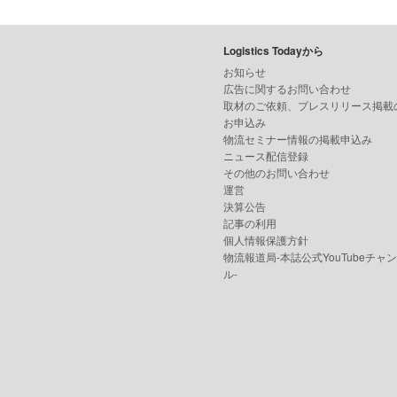
Logistics Todayから
お知らせ
広告に関するお問い合わせ
取材のご依頼、プレスリリース掲載
お申込み
物流セミナー情報の掲載申込み
ニュース配信登録
その他のお問い合わせ
運営
決算公告
記事の利用
個人情報保護方針
物流報道局-本誌公式YouTubeチャ
ル-