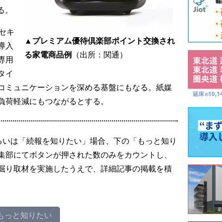
る。
セキ
▲プレミアム優待倶楽部ポイント交換され
導入
る家電商品例
（出所：関通）
専用
タイ
コミュニケーションを深める基盤にもなる。紙媒
負荷軽減にもつながるとする。
るいは「続報を知りたい」場合、下の「もっと知り
集部にてボタンが押された数のみをカウントし、
掘り取材を実施したうえで、詳細記事の掲載を積
もっと知りたい