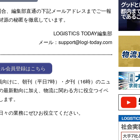
場合、編集部直通の下記メールアドレスまでご一報
材源の秘匿を徹底しています。
LOGISTICS TODAY編集部
メール：support@logi-today.com
ール会員登録はこちら
ール会員向けに、朝刊（平日7時）・夕刊（16時）のニュ
の最新動向に加え、物流に関わる方に役立つイベ
します。
日々の業務にぜひお役立てください。