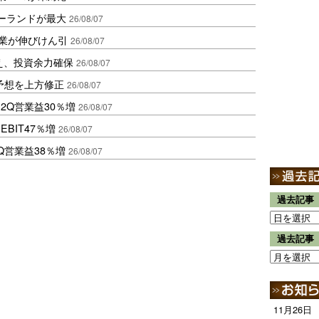
ポーランドが最大
26/08/07
造業が伸びけん引
26/08/07
え、投資余力確保
26/08/07
予想を上方修正
26/08/07
2Q営業益30％増
26/08/07
BIT47％増
26/08/07
Q営業益38％増
26/08/07
過去記事
過去記事
11月26日