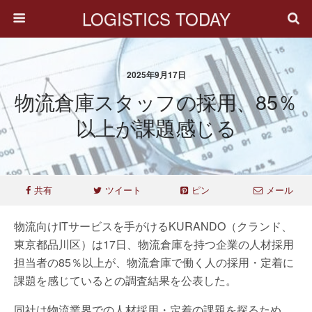
LOGISTICS TODAY
2025年9月17日
物流倉庫スタッフの採用、85％
以上が課題感じる
共有
ツイート
ピン
メール
物流向けITサービスを手がけるKURANDO（クランド、
東京都品川区）は17日、物流倉庫を持つ企業の人材採用
担当者の85％以上が、物流倉庫で働く人の採用・定着に
課題を感じているとの調査結果を公表した。
同社は物流業界での人材採用・定着の課題を探るため、