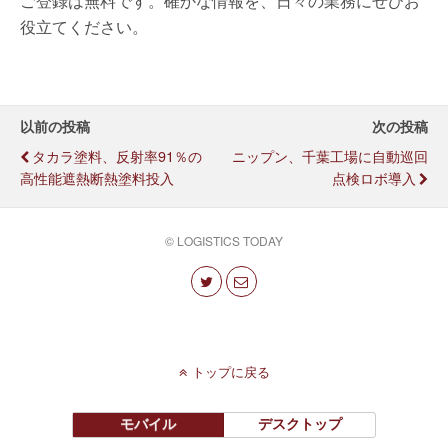
ご登録は無料です。確かな情報を、日々の業務にぜひお
役立てください。
以前の投稿
次の投稿
タカラ塗料、反射率91％の
ニップン、千葉工場に自動巡回
高性能遮熱断熱塗料投入
点検ロボ導入
© LOGISTICS TODAY
トップに戻る
モバイル
デスクトップ