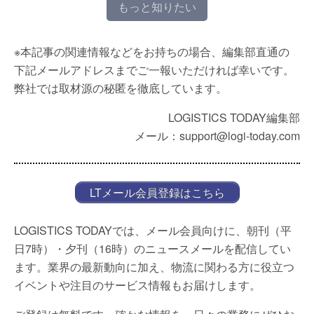
もっと知りたい
※本記事の関連情報などをお持ちの場合、編集部直通の
下記メールアドレスまでご一報いただければ幸いです。
弊社では取材源の秘匿を徹底しています。
LOGISTICS TODAY編集部
メール：support@logi-today.com
LTメール会員登録はこちら
LOGISTICS TODAYでは、メール会員向けに、朝刊（平
日7時）・夕刊（16時）のニュースメールを配信してい
ます。業界の最新動向に加え、物流に関わる方に役立つ
イベントや注目のサービス情報もお届けします。