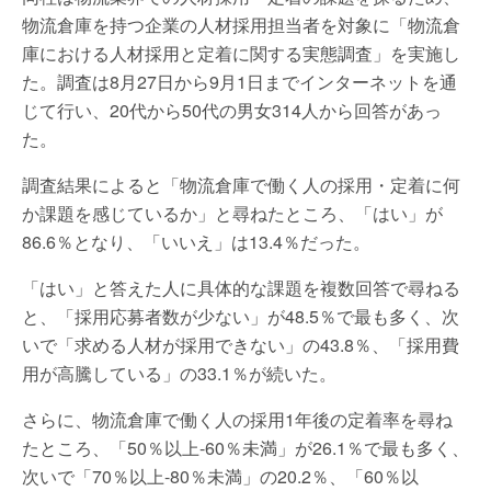
物流倉庫を持つ企業の人材採用担当者を対象に「物流倉
庫における人材採用と定着に関する実態調査」を実施し
た。調査は8月27日から9月1日までインターネットを通
じて行い、20代から50代の男女314人から回答があっ
た。
調査結果によると「物流倉庫で働く人の採用・定着に何
か課題を感じているか」と尋ねたところ、「はい」が
86.6％となり、「いいえ」は13.4％だった。
「はい」と答えた人に具体的な課題を複数回答で尋ねる
と、「採用応募者数が少ない」が48.5％で最も多く、次
いで「求める人材が採用できない」の43.8％、「採用費
用が高騰している」の33.1％が続いた。
さらに、物流倉庫で働く人の採用1年後の定着率を尋ね
たところ、「50％以上-60％未満」が26.1％で最も多く、
次いで「70％以上-80％未満」の20.2％、「60％以