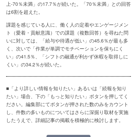
上-70％未満」の17.7％が続いた。「70％未満」との回答
は6割を超えた。
課題を感じている人に、働く人の定着やエンゲージメン
ト（愛着・貢献意識）での課題（複数回答）を尋ねた問
いに対しては、「給与や待遇が低い」の45.6％が最も多
く、次いで「作業が単調でモチベーションを保ちにく
い」の41.5％、「シフトの融通が利かず休暇を取得しに
くい」の34.2％が続いた。
■「より詳しい情報を知りたい」あるいは「続報を知り
たい」場合、下の「もっと知りたい」ボタンを押してく
ださい。編集部にてボタンが押された数のみをカウント
し、件数の多いものについてはさらに深掘り取材を実施
したうえで、詳細記事の掲載を積極的に検討します。