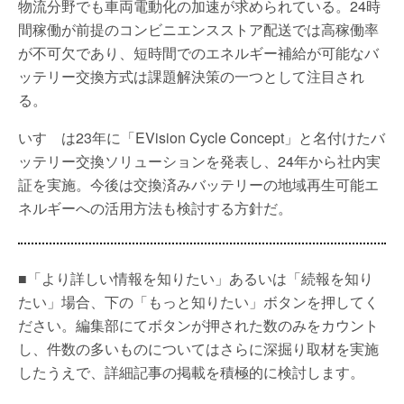
物流分野でも車両電動化の加速が求められている。24時
間稼働が前提のコンビニエンスストア配送では高稼働率
が不可欠であり、短時間でのエネルギー補給が可能なバ
ッテリー交換方式は課題解決策の一つとして注目され
る。
いすゞは23年に「EVision Cycle Concept」と名付けたバ
ッテリー交換ソリューションを発表し、24年から社内実
証を実施。今後は交換済みバッテリーの地域再生可能エ
ネルギーへの活用方法も検討する方針だ。
■「より詳しい情報を知りたい」あるいは「続報を知り
たい」場合、下の「もっと知りたい」ボタンを押してく
ださい。編集部にてボタンが押された数のみをカウント
し、件数の多いものについてはさらに深掘り取材を実施
したうえで、詳細記事の掲載を積極的に検討します。