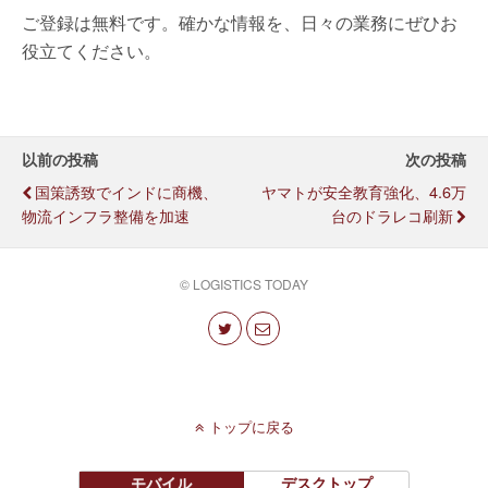
ご登録は無料です。確かな情報を、日々の業務にぜひお
役立てください。
以前の投稿
次の投稿
国策誘致でインドに商機、
ヤマトが安全教育強化、4.6万
物流インフラ整備を加速
台のドラレコ刷新
© LOGISTICS TODAY
トップに戻る
モバイル
デスクトップ