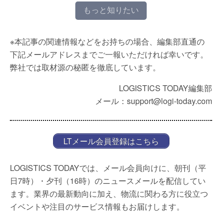
もっと知りたい
※本記事の関連情報などをお持ちの場合、編集部直通の
下記メールアドレスまでご一報いただければ幸いです。
弊社では取材源の秘匿を徹底しています。
LOGISTICS TODAY編集部
メール：support@logi-today.com
LTメール会員登録はこちら
LOGISTICS TODAYでは、メール会員向けに、朝刊（平
日7時）・夕刊（16時）のニュースメールを配信してい
ます。業界の最新動向に加え、物流に関わる方に役立つ
イベントや注目のサービス情報もお届けします。