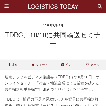
LOGISTICS TODAY
2025年9月19日
TDBC、10/10に共同輸送セミナ
ー
共有
ツイート
ピン
メール
運輸デジタルビジネス協議会（TDBC）は10月10日、オ
ンラインセミナー「荷主・物流企業による業種を越えた
共同輸送相手を探す仕組みづくりとは」を開催する。
TDBCは、輸送力不足と需給ひっ迫を背景に共同輸送推
進を目的とした探索サービス「traevo noWA」（トラエ