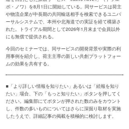
ボ・ノワ）を8月1日に開始している。同サービスは荷主
や物流企業が中長期の共同輸送相手を検索できるユニバ
ーサルシステムで、本州や北海道での実証を経て構築さ
れた。トライアル期間として2026年1月末まで会員以外
にも無償で提供される。
今回のセミナーでは、同サービスの開発背景や実際の利
用事例を紹介し、荷主主導の新しい共創プラットフォー
ムの効果を共有する。
■「より詳しい情報を知りたい」あるいは「続報を知り
たい」場合、下の「もっと知りたい」ボタンを押してく
ださい。編集部にてボタンが押された数のみをカウント
し、件数の多いものについてはさらに深掘り取材を実施
したうえで、詳細記事の掲載を積極的に検討します。